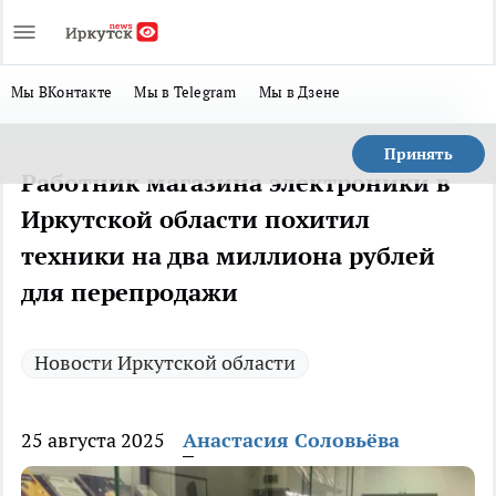
Мы ВКонтакте
Мы в Telegram
Мы в Дзене
Принять
Работник магазина электроники в
Иркутской области похитил
техники на два миллиона рублей
для перепродажи
Новости Иркутской области
25 августа 2025
Анастасия Соловьёва