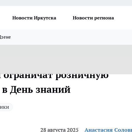
Новости Иркутска
Новости региона
Дзене
и ограничат розничную
 в День знаний
ики
28 августа 2025
Анастасия Солов