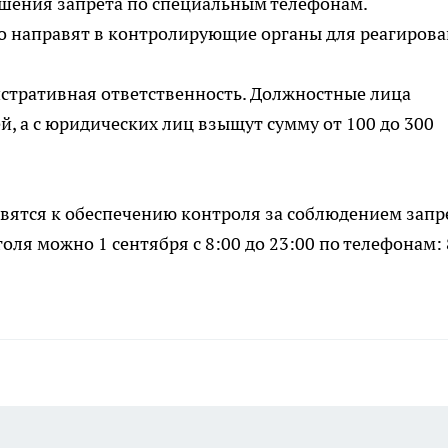
ушения запрета по специальным телефонам.
направят в контролирующие органы для реагирова
стративная ответственность. Должностные лица
ей, а с юридических лиц взыщут сумму от 100 до 300
овятся к обеспечению контроля за соблюдением запр
ля можно 1 сентября с 8:00 до 23:00 по телефонам: 