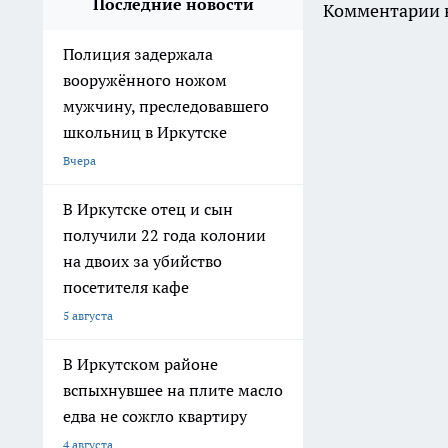
Последние новости
Комментарии н
Полиция задержала
вооружённого ножом
мужчину, преследовавшего
школьниц в Иркутске
Вчера
В Иркутске отец и сын
получили 22 года колонии
на двоих за убийство
посетителя кафе
5 августа
В Иркутском районе
вспыхнувшее на плите масло
едва не сожгло квартиру
4 августа