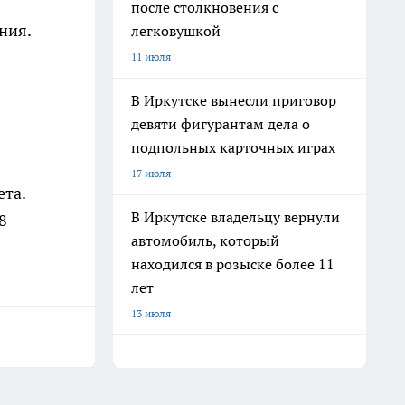
после столкновения с
ния.
легковушкой
11 июля
В Иркутске вынесли приговор
девяти фигурантам дела о
подпольных карточных играх
17 июля
ета.
В Иркутске владельцу вернули
8
автомобиль, который
находился в розыске более 11
лет
13 июля