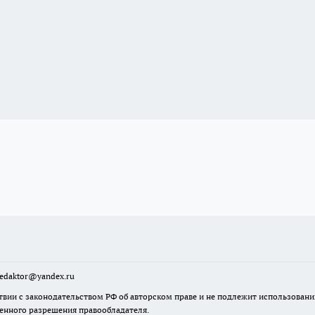
sredaktor@yandex.ru
твии с законодательством РФ об авторском праве и не подлежит использовани
менного разрешения правообладателя.