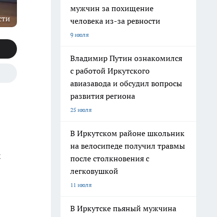
мужчин за похищение
сти
человека из-за ревности
9 июля
Владимир Путин ознакомился
с работой Иркутского
авиазавода и обсудил вопросы
развития региона
25 июля
В Иркутском районе школьник
на велосипеде получил травмы
х
после столкновения с
легковушкой
11 июля
В Иркутске пьяный мужчина