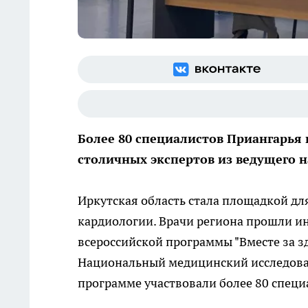
Более 80 специалистов Приангарья
столичных экспертов из ведущего н
Иркутская область стала площадкой дл
кардиологии. Врачи региона прошли и
всероссийской программы "Вместе за з
Национальный медицинский исследоват
программе участвовали более 80 спец