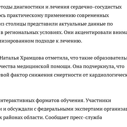
оды диагностики и лечения сердечно-сосудистых
лось практическому применению современных
из столицы представили актуальные данные по
в региональных условиях. Они акцентировали вним
лизированном подходе к лечению.
Наталья Храмцова отметила, что такие образовател
ества медицинской помощи. Она подчеркнула, что
вой фактор снижения смертности от кардиологичес
интерактивных форматов обучения. Участники
и и обсуждали с федеральными экспертами организ
 районах области. Сообщает пресс-служба