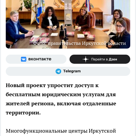
Фото: правительства Иркутской области
Новый проект упростит доступ к
бесплатным юридическим услугам для
жителей региона, включая отдаленные
территории.
Многофункциональные центры Иркутской