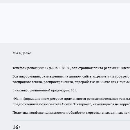
Мы в Дзене
Телефон редакции: +7 922 275-86-30, электронная почта редакции: site
Вся информация, размещенная на данном сайте, охраняется в соответс
воспроизведению, распространению, переработке не иначе как с пись
Знак информационной продукции: 16+.
«На информационном ресурсе применяются рекомендательные техноло
предпочтениям пользователей сети "Интернет", находящихся на терр
Политика конфиденциальности и обработки персональных данных поль
16+