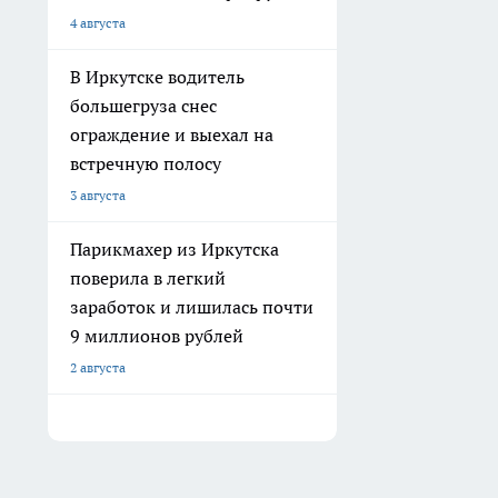
4 августа
В Иркутске водитель
большегруза снес
ограждение и выехал на
встречную полосу
3 августа
Парикмахер из Иркутска
поверила в легкий
заработок и лишилась почти
9 миллионов рублей
2 августа