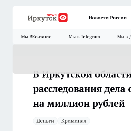
Новости России
Мы ВКонтакте
Мы в Telegram
Мы в 
В Иркутской области
расследования дела
на миллион рублей
Деньги
Криминал