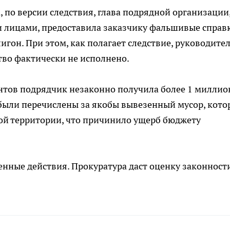
а, по версии следствия, глава подрядной организации
и лицами, предоставила заказчику фальшивые справ
гон. При этом, как полагает следствие, руководите
ство фактически не исполнено.
нтов подрядчик незаконно получила более 1 миллио
были перечислены за якобы вывезенный мусор, кото
ной территории, что причинило ущерб бюджету
енные действия. Прокуратура даст оценку законност