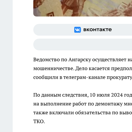
Ведомство по Ангарску осуществляет н
мошенничестве. Дело касается предпо
сообщили в телеграм-канале прокурату
По данным следствия, 10 июля 2024 г
на выполнение работ по демонтажу мн
также включали обязательства по выв
ТКО.