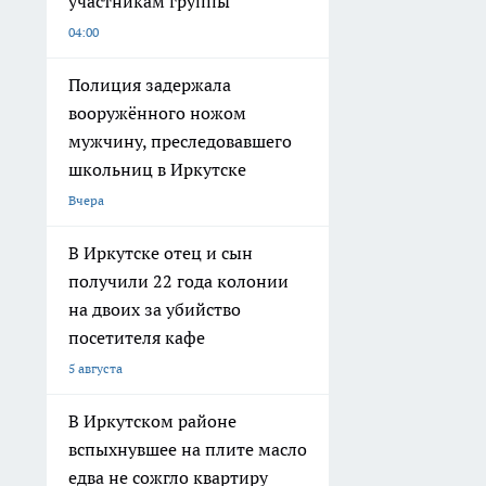
участникам группы
04:00
Полиция задержала
вооружённого ножом
мужчину, преследовавшего
школьниц в Иркутске
Вчера
В Иркутске отец и сын
получили 22 года колонии
на двоих за убийство
посетителя кафе
5 августа
В Иркутском районе
вспыхнувшее на плите масло
едва не сожгло квартиру