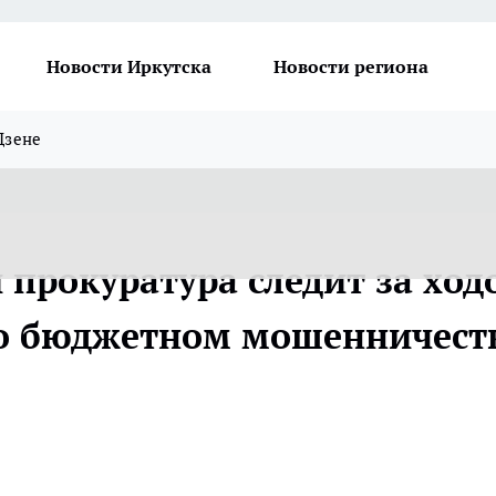
Новости Иркутска
Новости региона
Дзене
 прокуратура следит за ход
 о бюджетном мошенничест