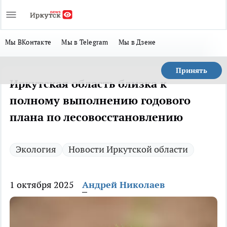
Мы ВКонтакте
Мы в Telegram
Мы в Дзене
Принять
Иркутская область близка к
полному выполнению годового
плана по лесовосстановлению
Экология
Новости Иркутской области
1 октября 2025
Андрей Николаев