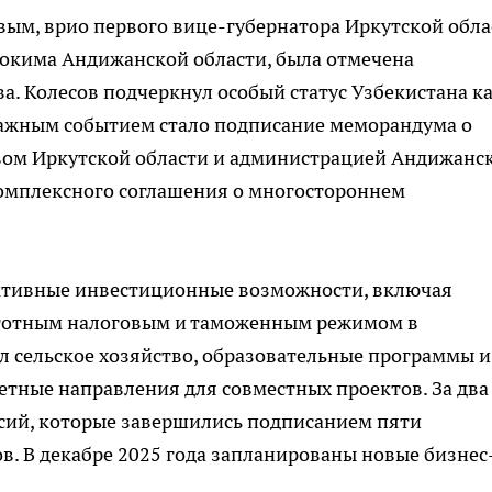
ым, врио первого вице-губернатора Иркутской обла
окима Андижанской области, была отмечена
а. Колесов подчеркнул особый статус Узбекистана к
 Важным событием стало подписание меморандума о
ом Иркутской области и администрацией Андижанс
комплексного соглашения о многостороннем
ективные инвестиционные возможности, включая
ьготным налоговым и таможенным режимом в
л сельское хозяйство, образовательные программы и
тные направления для совместных проектов. За два
ссий, которые завершились подписанием пяти
в. В декабре 2025 года запланированы новые бизнес