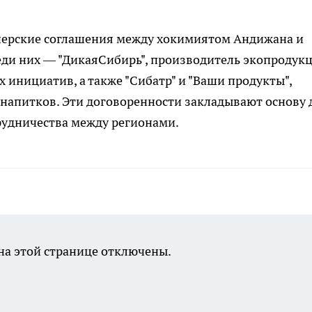
нерские соглашения между хокимиятом Андижана и
еди них — "ДикаяСибирь", производитель экопродукц
 инициатив, а также "Сибатр" и "Ваши продукты",
напитков. Эти договоренности закладывают основу 
рудничества между регионами.
а этой странице отключены.