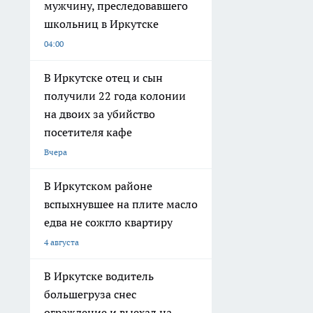
мужчину, преследовавшего
школьниц в Иркутске
04:00
В Иркутске отец и сын
получили 22 года колонии
на двоих за убийство
посетителя кафе
Вчера
В Иркутском районе
вспыхнувшее на плите масло
едва не сожгло квартиру
4 августа
В Иркутске водитель
большегруза снес
ограждение и выехал на