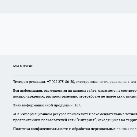
Мы в Дзене
Телефон редакции: +7 922 275-86-30, электронная почта редакции: site
Вся информация, размещенная на данном сайте, охраняется в соответс
воспроизведению, распространению, переработке не иначе как с пись
Знак информационной продукции: 16+.
«На информационном ресурсе применяются рекомендательные техноло
предпочтениям пользователей сети "Интернет", находящихся на терр
Политика конфиденциальности и обработки персональных данных поль