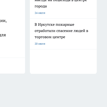
города
24 июля
ии,
В Иркутске пожарные
отработали спасение людей в
для
торговом центре
20 июля