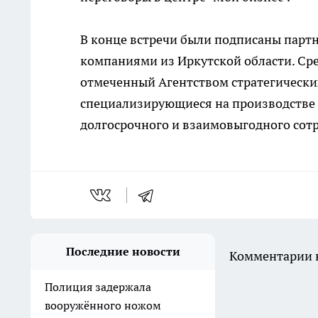
В конце встречи были подписаны парт
компаниями из Иркутской области. Ср
отмеченный Агентством стратегических
специализирующиеся на производстве 
долгосрочного и взаимовыгодного сот
Последние новости
Комментарии н
Полиция задержала
вооружённого ножом