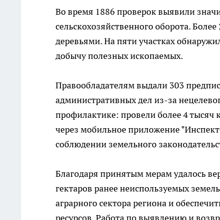
Во время 1886 проверок выявили знач
сельскохозяйственного оборота. Более 
деревьями. На пяти участках обнаружил
добычу полезных ископаемых.
Правообладателям выдали 303 предпис
административных дел из-за нецелево
профилактике: провели более 4 тысяч 
через мобильное приложение "Инспект
соблюдении земельного законодательс
Благодаря принятым мерам удалось вер
гектаров ранее неиспользуемых земел
аграрного сектора региона и обеспечи
ресурсов. Работа по выявлению и воз