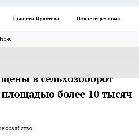
Новости Иркутска
Новости региона
Дзене
ащены в сельхозоборот
площадью более 10 тысяч
ое хозяйство