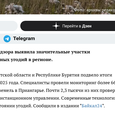
Фото: архивы редак
дзора выявила значительные участки
ных угодий в регионе.
тской области и Республике Бурятия подвело итоги
2025 года. Специалисты провели мониторинг более 6
земель в Приангарье. Почти 2,3 тысячи из них прове
дистанционном управлении. Современные технологи
тоянии угодий. Сообщили в издании "
Байкал24
".