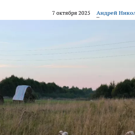
7 октября 2025
Андрей Нико