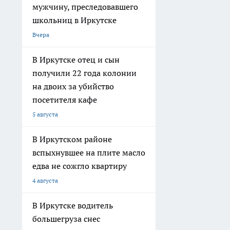
мужчину, преследовавшего
школьниц в Иркутске
Вчера
В Иркутске отец и сын
получили 22 года колонии
на двоих за убийство
посетителя кафе
5 августа
В Иркутском районе
вспыхнувшее на плите масло
едва не сожгло квартиру
4 августа
В Иркутске водитель
большегруза снес