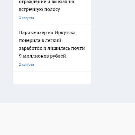
ограждение и выехал на
встречную полосу
3 августа
Парикмахер из Иркутска
поверила в легкий
заработок и лишилась почти
9 миллионов рублей
2 августа