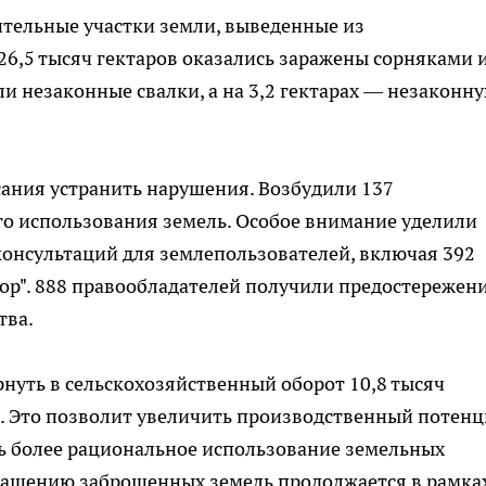
ительные участки земли, выведенные из
26,5 тысяч гектаров оказались заражены сорняками 
и незаконные свалки, а на 3,2 гектарах — незаконн
ания устранить нарушения. Возбудили 137
го использования земель. Особое внимание уделили
консультаций для землепользователей, включая 392
ор". 888 правообладателей получили предостережени
тва.
нуть в сельскохозяйственный оборот 10,8 тысяч
ь. Это позволит увеличить производственный потен
ть более рациональное использование земельных
вращению заброшенных земель продолжается в рамка