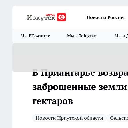
Новости России
Мы ВКонтакте
Мы в Telegram
Мы в 
В Приангарье возвр
заброшенные земли 
гектаров
Новости Иркутской области
Сельск