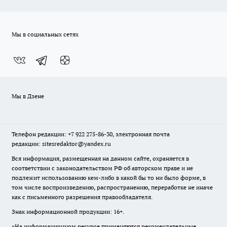
Мы в социальных сетях
Мы в Дзене
Телефон редакции: +7 922 275-86-30, электронная почта
редакции: sitesredaktor@yandex.ru
Вся информация, размещенная на данном сайте, охраняется в
соответствии с законодательством РФ об авторском праве и не
подлежит использованию кем-либо в какой бы то ни было форме, в
том числе воспроизведению, распространению, переработке не иначе
как с письменного разрешения правообладателя.
Знак информационной продукции: 16+.
«На информационном ресурсе применяются рекомендательные