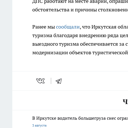
ДПС работают на месте аварии, опраши
обстоятельства и причины столкновени
Ранее мы
сообщали
, что Иркутская об
туризма благодаря внедрению ряда цел
выездного туризма обеспечивается за 
модернизации объектов туристической
Ч
В Иркутске водитель большегруза снес огра
3 августа