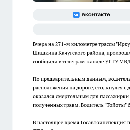
Вчера на 271-м километре трассы "Ирк
Шишкина Качугского района, произошл
сообщили в телеграм-канале УГ ГУ МВД
По предварительным данным, водитель
расположения на дороге, столкнулся с 
оказался смертельным для пассажирки 
полученных травм. Водитель "Тойоты" 
В настоящее время Госавтоинспекция 