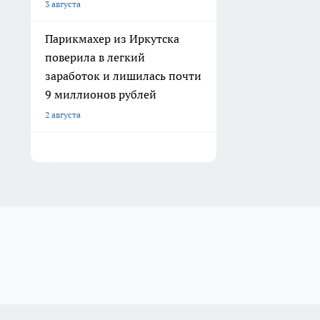
3 августа
Парикмахер из Иркутска
поверила в легкий
заработок и лишилась почти
9 миллионов рублей
2 августа