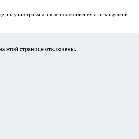
де получил травмы после столкновения с легковушкой
а этой странице отключены.