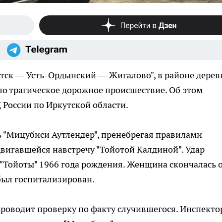
утск — Усть-Ордынский — Жигалово", в районе дерев
о трагическое дорожное происшествие. Об этом
 России по Иркутской области.
 "Мицубиси Аутлендер", пренебрегая правилами
двигавшейся навстречу "Тойотой Калдиной". Удар
"Тойоты" 1966 года рождения. Женщина скончалась 
был госпитализирован.
проводит проверку по факту случившегося. Инспект