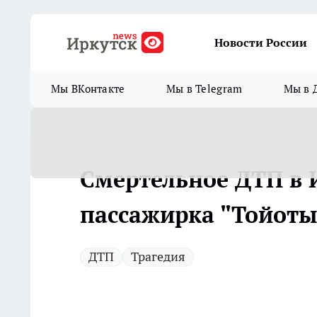
Новости России
Мы ВКонтакте
Мы в Telegram
Мы в 
Смертельное ДТП в 
пассажирка "Тойоты
ДТП
Трагедия