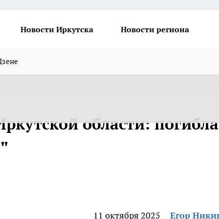
Новости Иркутска
Новости региона
Дзене
Иркутской области: погибла
"
11 октября 2025
Егор Ник