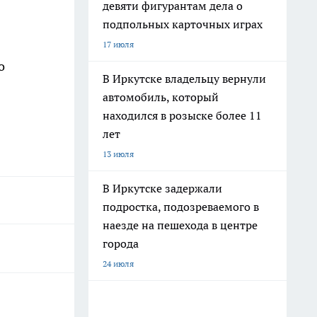
девяти фигурантам дела о
подпольных карточных играх
17 июля
о
В Иркутске владельцу вернули
автомобиль, который
находился в розыске более 11
лет
13 июля
В Иркутске задержали
подростка, подозреваемого в
наезде на пешехода в центре
города
24 июля