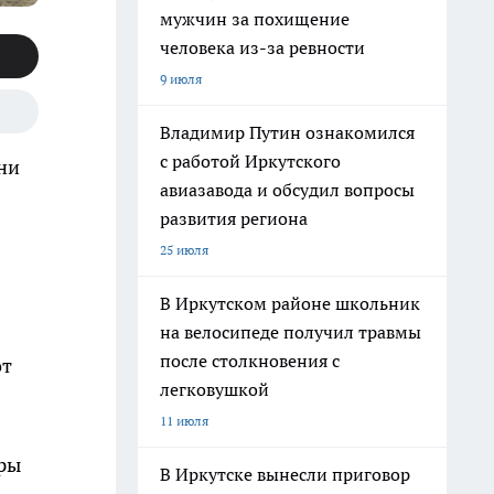
мужчин за похищение
человека из-за ревности
9 июля
Владимир Путин ознакомился
с работой Иркутского
ни
авиазавода и обсудил вопросы
развития региона
25 июля
В Иркутском районе школьник
на велосипеде получил травмы
после столкновения с
от
легковушкой
11 июля
оры
В Иркутске вынесли приговор