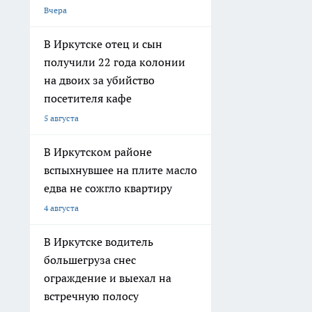
Вчера
В Иркутске отец и сын
получили 22 года колонии
на двоих за убийство
посетителя кафе
5 августа
В Иркутском районе
вспыхнувшее на плите масло
едва не сожгло квартиру
4 августа
В Иркутске водитель
большегруза снес
ограждение и выехал на
встречную полосу