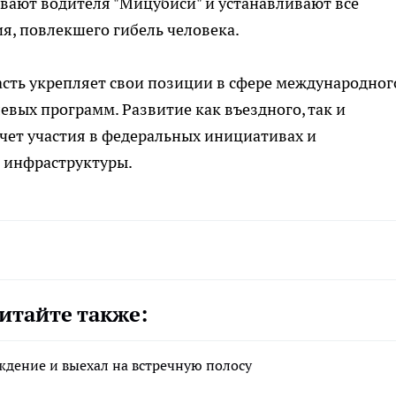
вают водителя "Мицубиси" и устанавливают все
я, повлекшего гибель человека.
ласть укрепляет свои позиции в сфере международног
евых программ. Развитие как въездного, так и
счет участия в федеральных инициативах и
 инфраструктуры.
итайте также:
ждение и выехал на встречную полосу