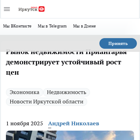
Мы ВКонтакте
Мы в Telegram
Мы в Дзене
Принять
Рынок недвижимости Приангарья
демонстрирует устойчивый рост
цен
Экономика
Недвижимость
Новости Иркутской области
1 ноября 2025
Андрей Николаев