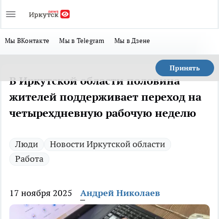
Мы ВКонтакте
Мы в Telegram
Мы в Дзене
Принять
В Иркутской области половина
жителей поддерживает переход на
четырехдневную рабочую неделю
Люди
Новости Иркутской области
Работа
17 ноября 2025
Андрей Николаев