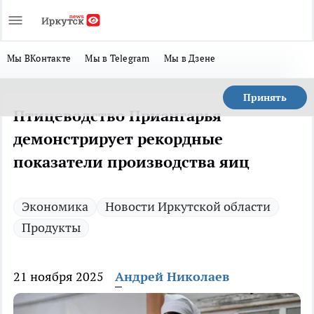
Мы ВКонтакте
Мы в Telegram
Мы в Дзене
Принять
Птицеводство Приангарья
демонстрирует рекордные
показатели производства яиц
Экономика
Новости Иркутской области
Продукты
21 ноября 2025
Андрей Николаев