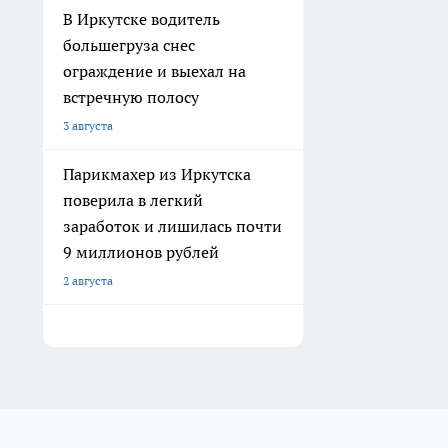
В Иркутске водитель
большегруза снес
ограждение и выехал на
встречную полосу
3 августа
Парикмахер из Иркутска
поверила в легкий
заработок и лишилась почти
9 миллионов рублей
2 августа