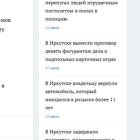
перепугал людей игрушечным
пистолетом и попал в
полицию
ммов
12 июля
ту
В Иркутске вынесли приговор
девяти фигурантам дела о
подпольных карточных играх
17 июля
В Иркутске владельцу вернули
 в
автомобиль, который
находился в розыске более 11
лет
13 июля
В Иркутске задержали
подростка, подозреваемого в