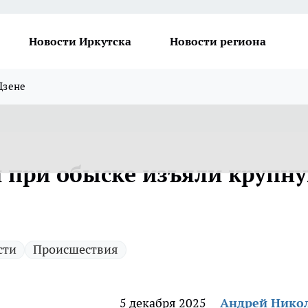
Новости Иркутска
Новости региона
Дзене
и при обыске изъяли крупн
сти
Происшествия
5 декабря 2025
Андрей Нико