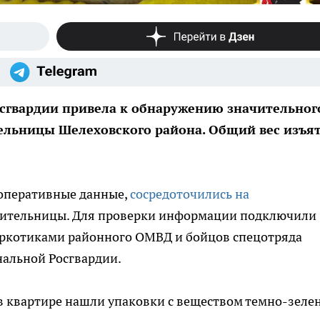
сгвардии привела к обнаружению значительног
ельницы Шелеховского района. Общий вес изъя
 оперативные данные,
сосредоточились на
ительницы. Для проверки информации подключили
наркотиками районного ОМВД и бойцов спецотряда
нальной Росгвардии.
в квартире нашли упаковки с веществом темно-зеле