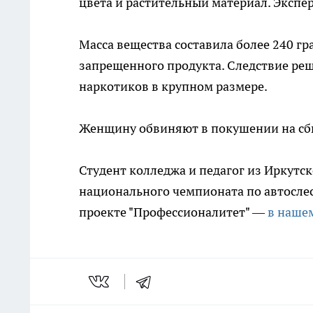
цвета и растительный материал. Экспер
Масса вещества составила более 240 гр
запрещенного продукта. Следствие реш
наркотиков в крупном размере.
Женщину обвиняют в покушении на сбы
Студент колледжа и педагог из Иркутс
национального чемпионата по автослес
проекте "Профессионалитет" —
в наше