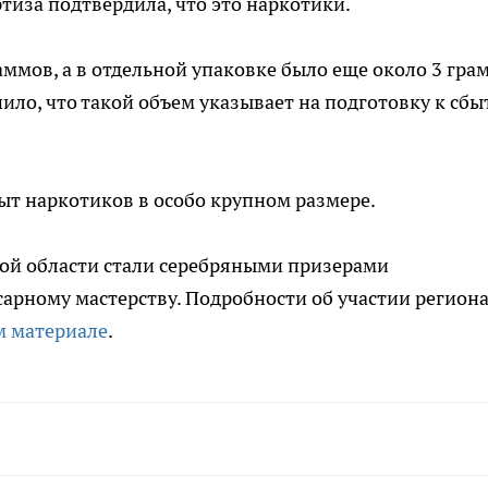
тиза подтвердила, что это наркотики.
аммов, а в отдельной упаковке было еще около 3 гра
ило, что такой объем указывает на подготовку к сбы
т наркотиков в особо крупном размере.
кой области стали серебряными призерами
арному мастерству. Подробности об участии региона
м материале
.