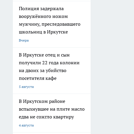
Полиция задержала
вооружённого ножом
мужчину, преследовавшего
школьниц в Иркутске
Вчера
В Иркутске отец и сын
получили 22 года колонии
на двоих за убийство
посетителя кафе
5 августа
В Иркутском районе
вспыхнувшее на плите масло
едва не сожгло квартиру
4 августа