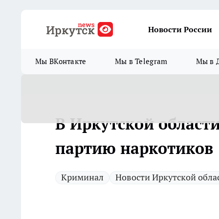
Новости России
Мы ВКонтакте
Мы в Telegram
Мы в 
В Иркутской област
партию наркотиков
Криминал
Новости Иркутской обла