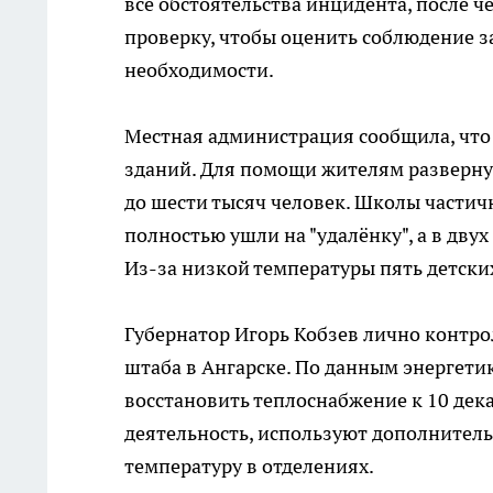
все обстоятельства инцидента, после ч
проверку, чтобы оценить соблюдение з
необходимости.
Местная администрация сообщила, что
зданий. Для помощи жителям разверну
до шести тысяч человек. Школы частич
полностью ушли на "удалёнку", а в дву
Из-за низкой температуры пять детски
Губернатор Игорь Кобзев лично контро
штаба в Ангарске. По данным энергети
восстановить теплоснабжение к 10 де
деятельность, используют дополнител
температуру в отделениях.