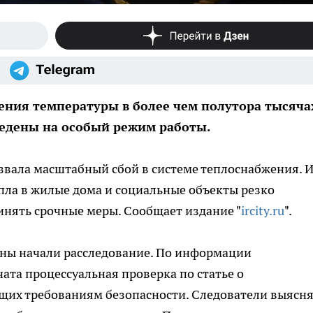
дения температуры в более чем полутора тысяча
ведены на особый режим работы.
звала масштабный сбой в системе теплоснабжения. И
пла в жилые дома и социальные объекты резко
инять срочные меры. Сообщает издание "
ircity.ru
".
ны начали расследование. По информации
ата процессуальная проверка по статье о
ющих требованиям безопасности. Следователи выясн