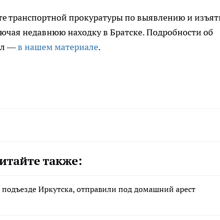
оте транспортной прокуратуры по выявлению и изъя
ючая недавнюю находку в Братске. Подробности об
ел —
в нашем материале
.
итайте также:
 подъезде Иркутска, отправили под домашний арест