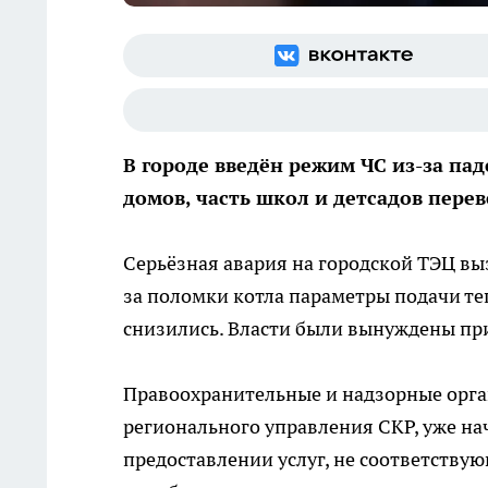
В городе введён режим ЧС из-за па
домов, часть школ и детсадов пере
Серьёзная авария на городской ТЭЦ вы
за поломки котла параметры подачи те
снизились. Власти были вынуждены пр
Правоохранительные и надзорные орга
регионального управления СКР, уже нач
предоставлении услуг, не соответству