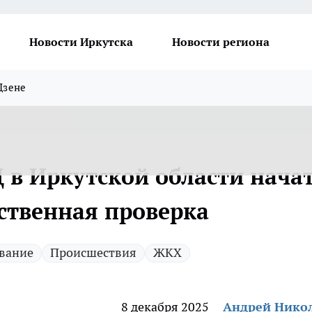
Новости Иркутска
Новости региона
Дзене
 в Иркутской области нача
дственная проверка
вание
Происшествия
ЖКХ
8 декабря 2025
Андрей Нико