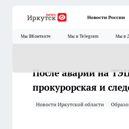
Новости России
Мы ВКонтакте
Мы в Telegram
Мы в 
После аварии на ТЭЦ
прокурорская и сле
Новости Иркутской области
Образо