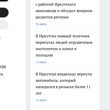
с работой Иркутского
авиазавода и обсудил вопросы
развития региона
25 июля
В Иркутске пьяный мужчина
й
перепугал людей игрушечным
пистолетом и попал в
полицию
12 июля
 Об
го
В Иркутске владельцу вернули
автомобиль, который
находился в розыске более 11
лет
13 июля