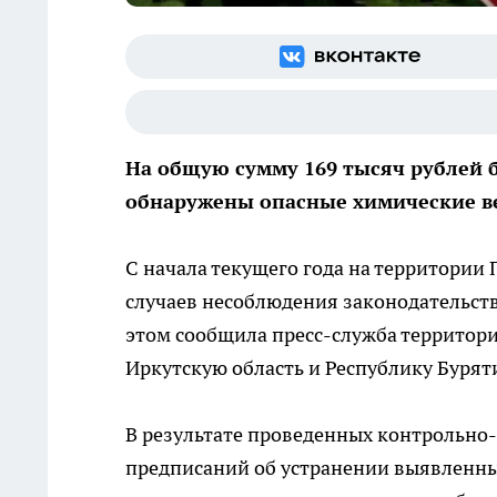
На общую сумму 169 тысяч рублей 
обнаружены опасные химические в
С начала текущего года на территории
случаев несоблюдения законодательств
этом сообщила пресс-служба территор
Иркутскую область и Республику Бурят
В результате проведенных контрольно
предписаний об устранении выявленных