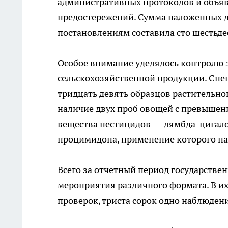
административных протоколов и объяв
предостережений. Сумма наложенных д
постановлениям составила сто шестьдес
Особое внимание уделялось контролю 
сельскохозяйственной продукции. Спе
тридцать девять образцов растительно
наличие двух проб овощей с превыше
вещества пестицидов — лямбда-цигало
процимидона, применение которого на
Всего за отчетный период государстве
мероприятия различного формата. В их
проверок, триста сорок одно наблюден