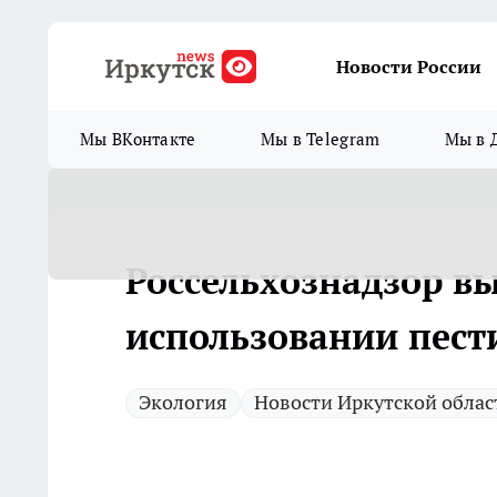
Новости России
Мы ВКонтакте
Мы в Telegram
Мы в 
Россельхознадзор в
использовании пест
Экология
Новости Иркутской облас