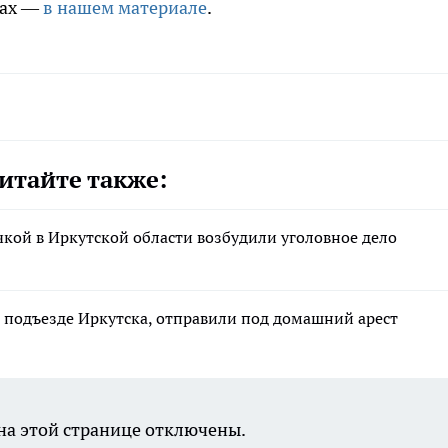
вах —
в нашем материале
.
итайте также:
чкой в Иркутской области возбудили уголовное дело
 подъезде Иркутска, отправили под домашний арест
а этой странице отключены.