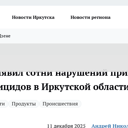
Новости Иркутска
Новости региона
Дзене
ыявил сотни нарушений при
ицидов в Иркутской област
ти
Продукты
Происшествия
11 декабря 2025
Андрей Нико