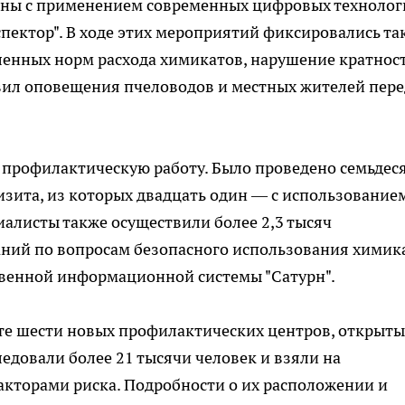
ены с применением современных цифровых технолог
ектор". В ходе этих мероприятий фиксировались та
ленных норм расхода химикатов, нарушение кратнос
авил оповещения пчеловодов и местных жителей пере
 профилактическую работу. Было проведено семьдес
зита, из которых двадцать один — с использование
алисты также осуществили более 2,3 тысяч
аний по вопросам безопасного использования химик
твенной информационной системы "Сатурн".
те шести новых профилактических центров, открыты
ледовали более 21 тысячи человек и взяли на
акторами риска. Подробности о их расположении и