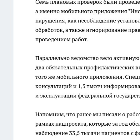
Семь плановых проверок были провед
а именно мобильного приложения "Инсп
нарушения, как несоблюдение установ
обработок, а также игнорирование пр
проведением работ.
Параллельно ведомство вело активную
два обязательных профилактических ви
того же мобильного приложения. Специ
консультаций и 1,5 тысяч информиров
и эксплуатации федеральной государс
Напомним, что ранее мы писали о рабо
рамках нацпроекта, которые за год обс
наблюдение 33,5 тысячи пациентов с ф