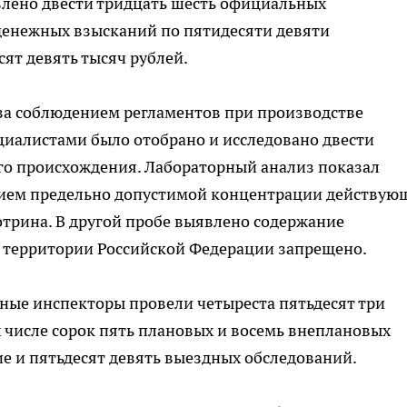
лено двести тридцать шесть официальных
енежных взысканий по пятидесяти девяти
ят девять тысяч рублей.
за соблюдением регламентов при производстве
циалистами было отобрано и исследовано двести
го происхождения. Лабораторный анализ показал
нием предельно допустимой концентрации действую
трина. В другой пробе выявлено содержание
 территории Российской Федерации запрещено.
нные инспекторы провели четыреста пятьдесят три
 числе сорок пять плановых и восемь внеплановых
ие и пятьдесят девять выездных обследований.