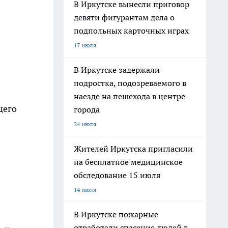
В Иркутске вынесли приговор
девяти фигурантам дела о
подпольных карточных играх
17 июля
В Иркутске задержали
подростка, подозреваемого в
наезде на пешехода в центре
щего
города
24 июля
Жителей Иркутска пригласили
на бесплатное медицинское
обследование 15 июля
14 июля
В Иркутске пожарные
отработали спасение людей в