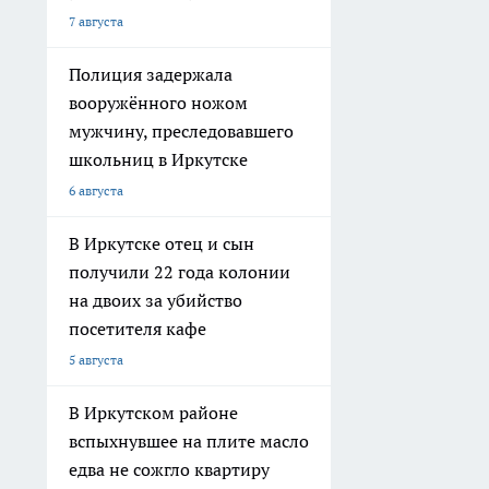
7 августа
Полиция задержала
вооружённого ножом
мужчину, преследовавшего
школьниц в Иркутске
6 августа
В Иркутске отец и сын
получили 22 года колонии
на двоих за убийство
посетителя кафе
5 августа
В Иркутском районе
вспыхнувшее на плите масло
едва не сожгло квартиру