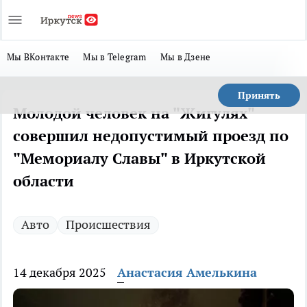
Мы ВКонтакте
Мы в Telegram
Мы в Дзене
Принять
Молодой человек на "Жигулях"
совершил недопустимый проезд по
"Мемориалу Славы" в Иркутской
области
Авто
Происшествия
14 декабря 2025
Анастасия Амелькина