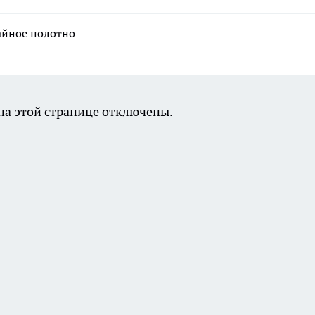
айное полотно
а этой странице отключены.