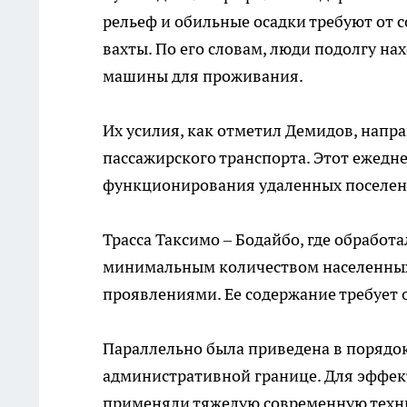
рельеф и обильные осадки требуют от 
вахты. По его словам, люди подолгу на
машины для проживания.
Их усилия, как отметил Демидов, напр
пассажирского транспорта. Этот ежедн
функционирования удаленных поселен
Трасса Таксимо – Бодайбо, где обработ
минимальным количеством населенных
проявлениями. Ее содержание требует 
Параллельно была приведена в порядок 
административной границе. Для эффек
применяли тяжелую современную техн