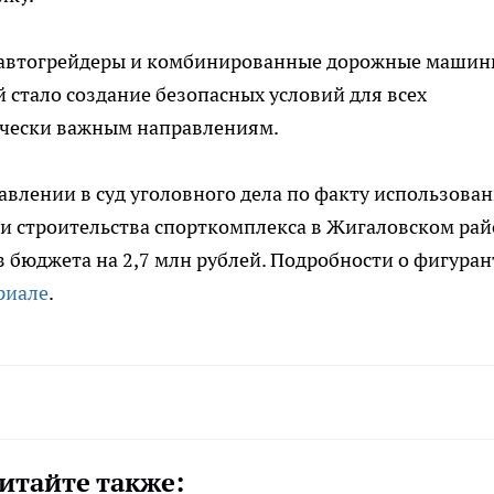
 автогрейдеры и комбинированные дорожные машин
стало создание безопасных условий для всех
ически важным направлениям.
авлении в суд уголовного дела по факту использова
 строительства спорткомплекса в Жигаловском рай
 бюджета на 2,7 млн рублей. Подробности о фигуран
риале
.
итайте также: