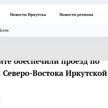
Новости Иркутска
Новости региона
Дзене
ите обеспечили проезд по
Северо-Востока Иркутской