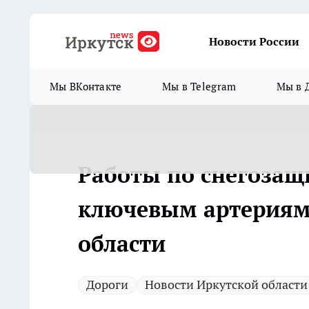
Новости России
Мы ВКонтакте
Мы в Telegram
Мы в 
Работы по снегозащ
ключевым артериям 
области
Дороги
Новости Иркутской области