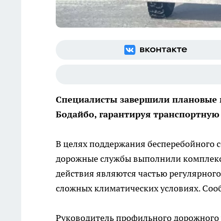
Специалисты завершили плановые ме
Бодайбо, гарантируя транспортную
В целях поддержания бесперебойного 
дорожные службы выполнили комплекс 
действия являются частью регулярног
сложных климатических условиях. Со
Руководитель профильного дорожного 