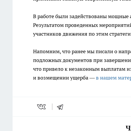
В работе были задействованы мощные
Результатом проведенных мероприятий 
участников движения по этим стратег
Напомним, что ранее мы писали о напр
подложных документов при завершении
что привело к незаконным выплатам из
и возмещении ущерба —
в нашем мате
Ч