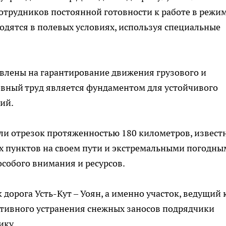
сотрудников постоянной готовности к работе в режи
ходятся в полевых условиях, используя специальные
авлены на гарантирование движения грузового и
евный труд является фундаментом для устойчивого
ий.
али отрезок протяженностью 180 километров, извест
 пунктов на своем пути и экстремальными погодны
особого внимания и ресурсов.
дорога Усть-Кут – Уоян, а именно участок, ведущий 
тивного устранения снежных заносов подрядчики
ику.