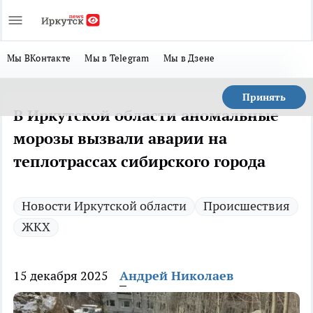
Мы ВКонтакте
Мы в Telegram
Мы в Дзене
Принять
В Иркутской области аномальные
морозы вызвали аварии на
теплотрассах сибирского города
Новости Иркутской области
Происшествия
ЖКХ
15 декабря 2025
Андрей Николаев