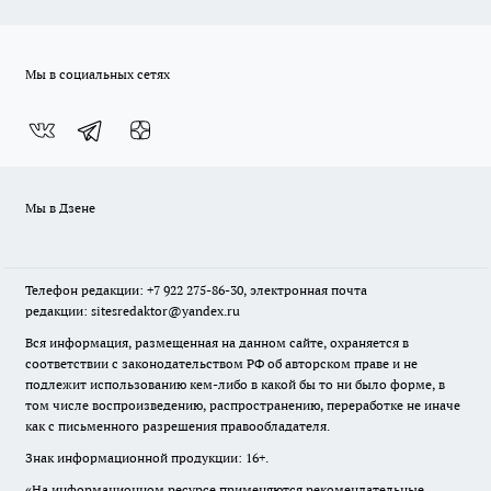
Мы в социальных сетях
Мы в Дзене
Телефон редакции: +7 922 275-86-30, электронная почта
редакции: sitesredaktor@yandex.ru
Вся информация, размещенная на данном сайте, охраняется в
соответствии с законодательством РФ об авторском праве и не
подлежит использованию кем-либо в какой бы то ни было форме, в
том числе воспроизведению, распространению, переработке не иначе
как с письменного разрешения правообладателя.
Знак информационной продукции: 16+.
«На информационном ресурсе применяются рекомендательные