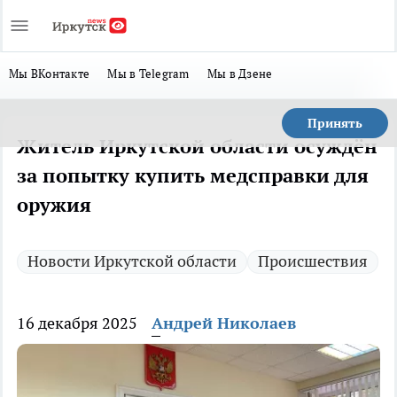
Мы ВКонтакте
Мы в Telegram
Мы в Дзене
Принять
Житель Иркутской области осуждён
за попытку купить медсправки для
оружия
Новости Иркутской области
Происшествия
16 декабря 2025
Андрей Николаев