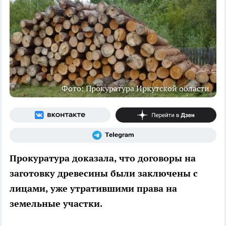
Фото: Прокуратура Иркутской области
Прокуратура доказала, что договоры на
заготовку древесины были заключены с
лицами, уже утратившими права на
земельные участки.