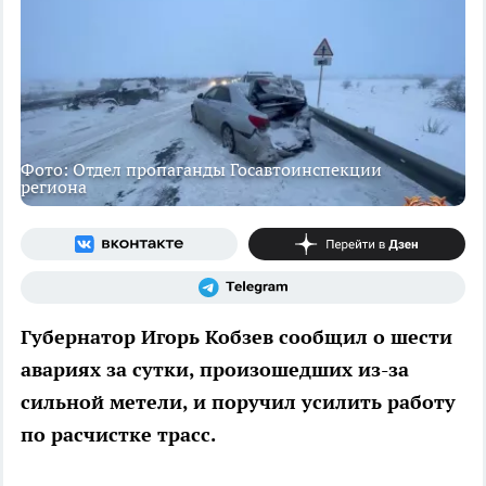
Фото: Отдел пропаганды Госавтоинспекции
региона
Губернатор Игорь Кобзев сообщил о шести
авариях за сутки, произошедших из-за
сильной метели, и поручил усилить работу
по расчистке трасс.