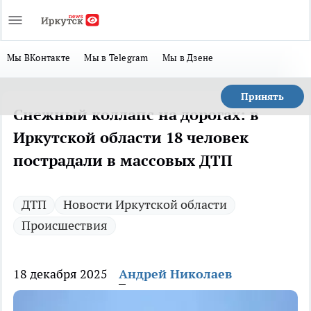
Мы ВКонтакте
Мы в Telegram
Мы в Дзене
Принять
Снежный коллапс на дорогах: в
Иркутской области 18 человек
пострадали в массовых ДТП
ДТП
Новости Иркутской области
Происшествия
18 декабря 2025
Андрей Николаев