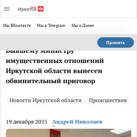
Мы ВКонтакте
Мы в Telegram
Мы в Дзене
Принять
Бывшему министру
имущественных отношений
Иркутской области вынесен
обвинительный приговор
Новости Иркутской области
Происшествия
19 декабря 2025
Андрей Николаев