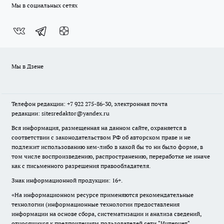
Мы в социальных сетях
Мы в Дзене
Телефон редакции: +7 922 275-86-30, электронная почта
редакции: sitesredaktor@yandex.ru
Вся информация, размещенная на данном сайте, охраняется в
соответствии с законодательством РФ об авторском праве и не
подлежит использованию кем-либо в какой бы то ни было форме, в
том числе воспроизведению, распространению, переработке не иначе
как с письменного разрешения правообладателя.
Знак информационной продукции: 16+.
«На информационном ресурсе применяются рекомендательные
технологии (информационные технологии предоставления
информации на основе сбора, систематизации и анализа сведений,
относящихся к предпочтениям пользователей сети "Интернет",