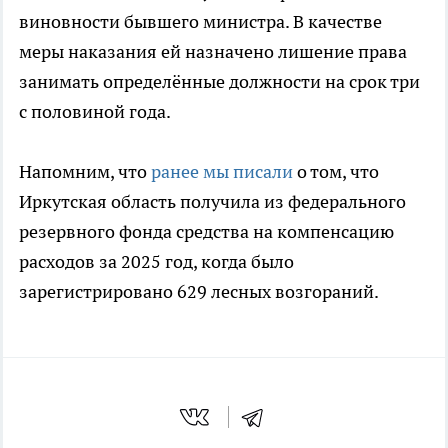
виновности бывшего министра. В качестве
меры наказания ей назначено лишение права
занимать определённые должности на срок три
с половиной года.
Напомним, что
ранее мы писали
о том, что
Иркутская область получила из федерального
резервного фонда средства на компенсацию
расходов за 2025 год, когда было
зарегистрировано 629 лесных возгораний.