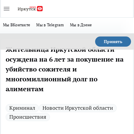
Мы ВКонтакте
Мы в Telegram
Мы в Дзене
Принять
Жительница Иркутской области
осуждена на 6 лет за покушение на
убийство сожителя и
многомиллионный долг по
алиментам
Криминал
Новости Иркутской области
Происшествия