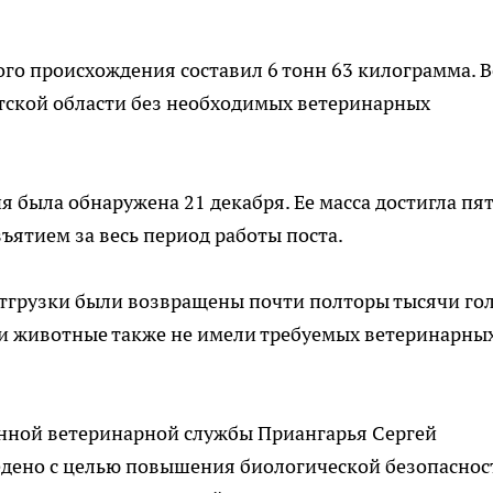
о происхождения составил 6 тонн 63 килограмма. В
тской области без необходимых ветеринарных
 была обнаружена 21 декабря. Ее масса достигла пя
ъятием за весь период работы поста.
тгрузки были возвращены почти полторы тысячи го
ти животные также не имели требуемых ветеринарны
енной ветеринарной службы Приангарья Сергей
едено с целью повышения биологической безопаснос