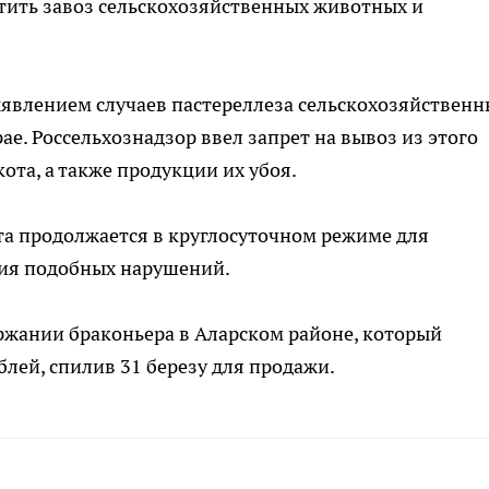
тить завоз сельскохозяйственных животных и
ыявлением случаев пастереллеза сельскохозяйственн
е. Россельхознадзор ввел запрет на вывоз из этого
ота, а также продукции их убоя.
та продолжается в круглосуточном режиме для
ния подобных нарушений.
ржании браконьера в Аларском районе, который
блей, спилив 31 березу для продажи.