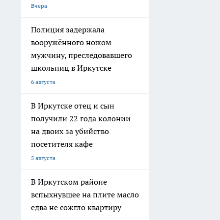
Вчера
Полиция задержала
вооружённого ножом
мужчину, преследовавшего
школьниц в Иркутске
6 августа
В Иркутске отец и сын
получили 22 года колонии
на двоих за убийство
посетителя кафе
5 августа
В Иркутском районе
вспыхнувшее на плите масло
едва не сожгло квартиру