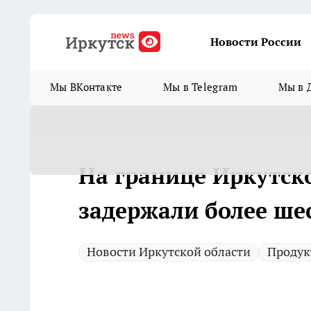
Новости России
Мы ВКонтакте
Мы в Telegram
Мы в 
На границе Иркутск
задержали более ше
Новости Иркутской области
Продук