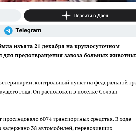
была изъята 21 декабря на круглосуточном
м для предотвращения завоза больных животны
етеринарии, контрольный пункт на федеральной тр
кущего года. Он расположен в поселке Солзан
т проследовало 6074 транспортных средства. В ходе
 задержано 38 автомобилей, перевозивших