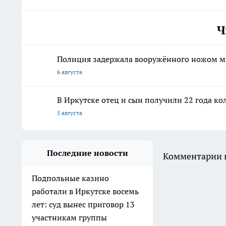
Ч
Полиция задержала вооружённого ножом м
6 августа
В Иркутске отец и сын получили 22 года ко
5 августа
Последние новости
Комментарии н
Подпольные казино
работали в Иркутске восемь
лет: суд вынес приговор 13
участникам группы