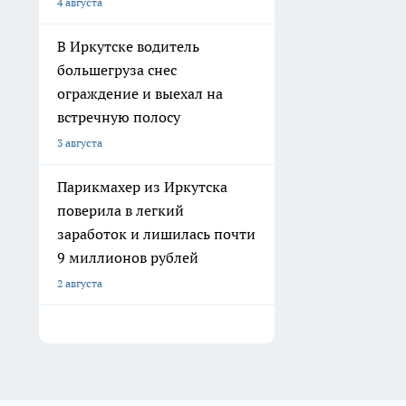
4 августа
В Иркутске водитель
большегруза снес
ограждение и выехал на
встречную полосу
3 августа
Парикмахер из Иркутска
поверила в легкий
заработок и лишилась почти
9 миллионов рублей
2 августа