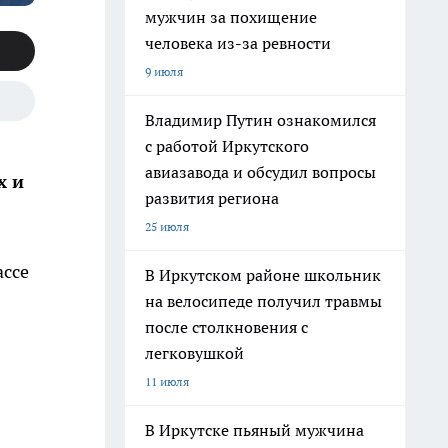
мужчин за похищение
человека из-за ревности
9 июля
Владимир Путин ознакомился
с работой Иркутского
авиазавода и обсудил вопросы
х и
развития региона
25 июля
ассе
В Иркутском районе школьник
на велосипеде получил травмы
после столкновения с
легковушкой
11 июля
В Иркутске пьяный мужчина