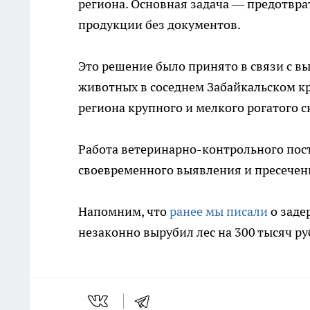
региона. Основная задача — предотвра
продукции без документов.
Это решение было принято в связи с в
животных в соседнем Забайкальском кра
региона крупного и мелкого рогатого ск
Работа ветеринарно-контрольного пос
своевременного выявления и пресече
Напомним, что
ранее мы писали
о заде
незаконно вырубил лес на 300 тысяч ру