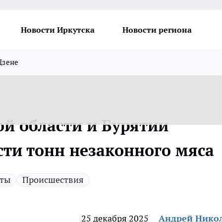
Новости Иркутска
Новости региона
Дзене
ой области и Бурятии
сти тонн незаконного мяса
ты
Происшествия
25 декабря 2025
Андрей Нико