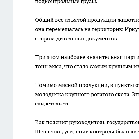
подконтрольные грузы.
Общий вес изъятой продукции животног
она перемещалась на территорию Ирку
сопроводительных документов.
При этом наиболее значительная партия
тонн мяса, что стало самым крупным из
Помимо мясной продукции, в пункты о
молодняка крупного рогатого скота. Э
свидетельств.
Как пояснил руководитель государств
Шевченко, усиление контроля было вв