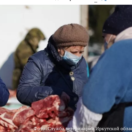
Фото: Служба ветеринарии Иркутской обла