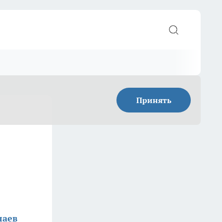
Принять
лаев