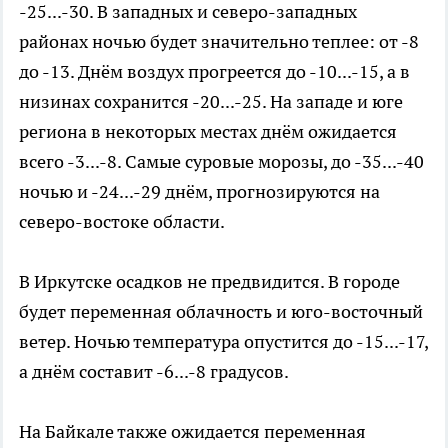
-25...-30. В западных и северо-западных
районах ночью будет значительно теплее: от -8
до -13. Днём воздух прогреется до -10...-15, а в
низинах сохранится -20...-25. На западе и юге
региона в некоторых местах днём ожидается
всего -3...-8. Самые суровые морозы, до -35...-40
ночью и -24...-29 днём, прогнозируются на
северо-востоке области.
В Иркутске осадков не предвидится. В городе
будет переменная облачность и юго-восточный
ветер. Ночью температура опустится до -15...-17,
а днём составит -6...-8 градусов.
На Байкале также ожидается переменная