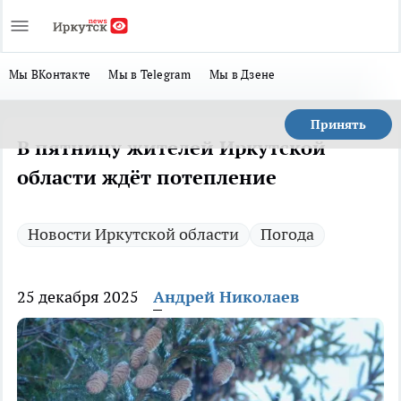
Мы ВКонтакте
Мы в Telegram
Мы в Дзене
Принять
В пятницу жителей Иркутской
области ждёт потепление
Новости Иркутской области
Погода
25 декабря 2025
Андрей Николаев