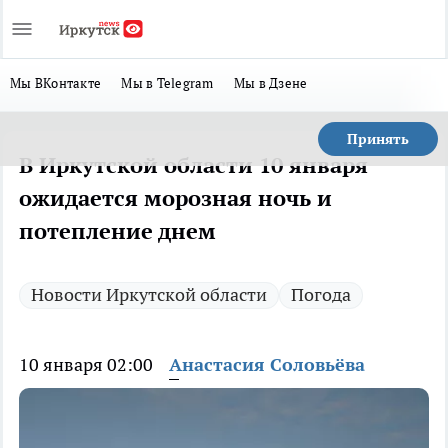
Мы ВКонтакте
Мы в Telegram
Мы в Дзене
Принять
В Иркутской области 10 января
ожидается морозная ночь и
потепление днем
Новости Иркутской области
Погода
10 января 02:00
Анастасия Соловьёва