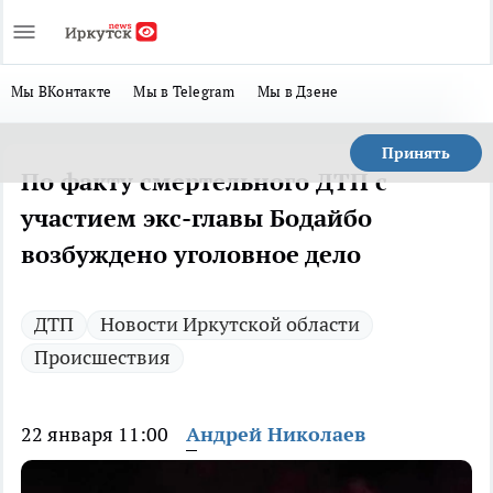
Мы ВКонтакте
Мы в Telegram
Мы в Дзене
Принять
По факту смертельного ДТП с
участием экс-главы Бодайбо
возбуждено уголовное дело
ДТП
Новости Иркутской области
Происшествия
22 января 11:00
Андрей Николаев