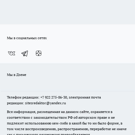
Мы в социальных сетях
Мы в Дзене
Телефон редакции: +7 922 275-86-30, электронная почта
редакции: sitesredaktor@yandex.ru
Вся информация, размещенная на данном сайте, охраняется в
соответствии с законодательством РФ об авторском праве и не
подлежит использованию кем-либо в какой бы то ни было форме, в
том числе воспроизведению, распространению, переработке не иначе
как с письменного разрешения правообладателя.