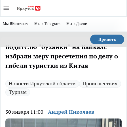
Мы ВКонтакте
Мы в Telegram
Мы в Дзене
Принять
Водителю "буханки" на Байкале
избрали меру пресечения по делу о
гибели туристки из Китая
Новости Иркутской области
Происшествия
Туризм
30 января 11:00
Андрей Николаев