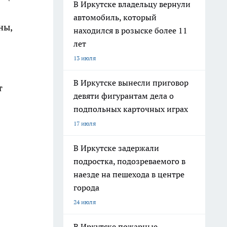
В Иркутске владельцу вернули
автомобиль, который
ны,
находился в розыске более 11
лет
13 июля
В Иркутске вынесли приговор
т
девяти фигурантам дела о
подпольных карточных играх
17 июля
В Иркутске задержали
подростка, подозреваемого в
наезде на пешехода в центре
города
24 июля
В Иркутске пожарные