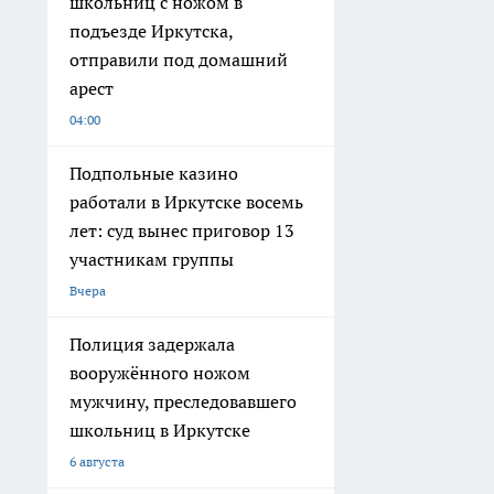
школьниц с ножом в
подъезде Иркутска,
отправили под домашний
арест
04:00
Подпольные казино
работали в Иркутске восемь
лет: суд вынес приговор 13
участникам группы
Вчера
Полиция задержала
вооружённого ножом
мужчину, преследовавшего
школьниц в Иркутске
6 августа