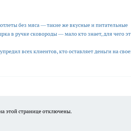
котлеты без мяса — такие же вкусные и питательные
рка в ручке сковороды — мало кто знает, для чего э
упредил всех клиентов, кто оставляет деньги на сво
а этой странице отключены.