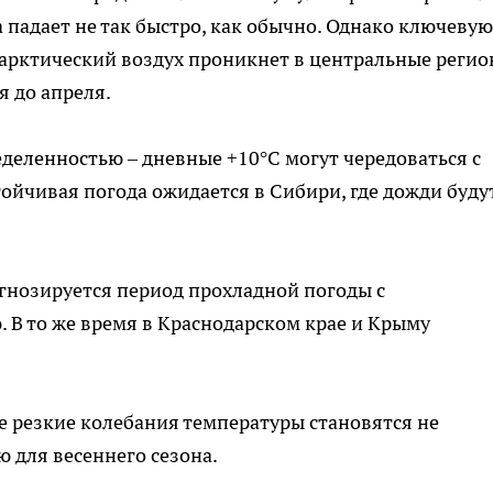
а падает не так быстро, как обычно. Однако ключевую
и арктический воздух проникнет в центральные регио
я до апреля.
деленностью – дневные +10°C могут чередоваться с
йчивая погода ожидается в Сибири, где дожди буду
гнозируется период прохладной погоды с
 В то же время в Краснодарском крае и Крыму
 резкие колебания температуры становятся не
 для весеннего сезона.