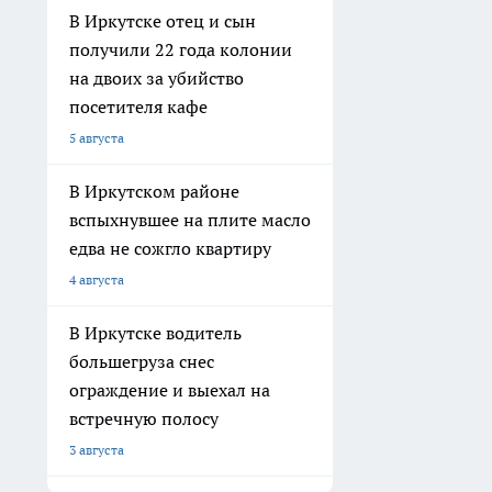
В Иркутске отец и сын
получили 22 года колонии
на двоих за убийство
посетителя кафе
5 августа
В Иркутском районе
вспыхнувшее на плите масло
едва не сожгло квартиру
4 августа
В Иркутске водитель
большегруза снес
ограждение и выехал на
встречную полосу
3 августа