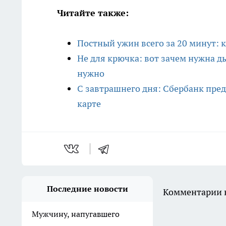
Читайте также:
Постный ужин всего за 20 минут: 
Не для крючка: вот зачем нужна ды
нужно
С завтрашнего дня: Сбербанк пред
карте
Последние новости
Комментарии н
Мужчину, напугавшего