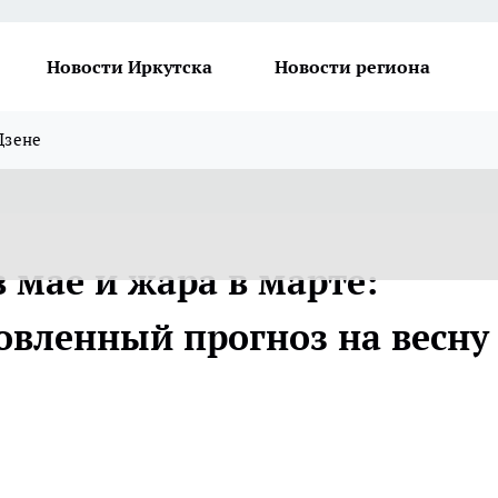
Новости Иркутска
Новости региона
Дзене
 мае и жара в марте:
овленный прогноз на весну