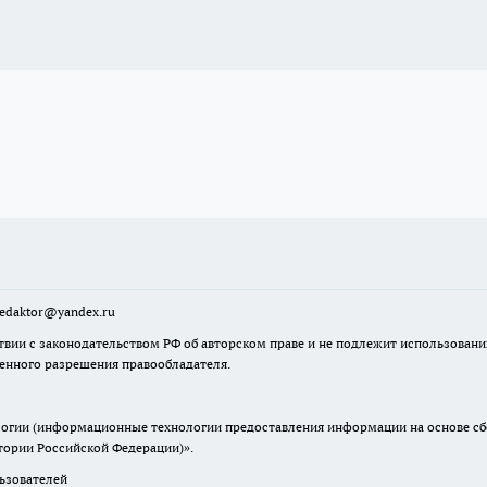
sredaktor@yandex.ru
твии с законодательством РФ об авторском праве и не подлежит использовани
менного разрешения правообладателя.
гии (информационные технологии предоставления информации на основе сбор
итории Российской Федерации)».
зователей