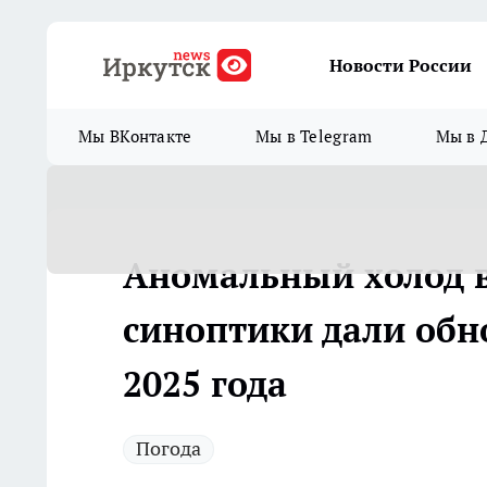
Новости России
Мы ВКонтакте
Мы в Telegram
Мы в 
Аномальный холод в
синоптики дали обн
2025 года
Погода