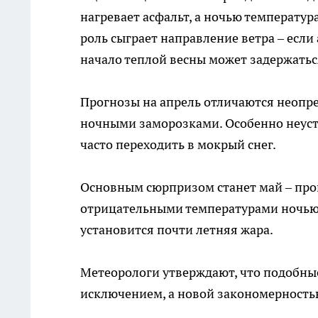
нагревает асфальт, а ночью температур
роль сыграет направление ветра – есл
начало теплой весны может задержатьс
Прогнозы на апрель отличаются неопре
ночными заморозками. Особенно неусто
часто переходить в мокрый снег.
Основным сюрпризом станет май – про
отрицательными температурами ночью.
установится почти летняя жара.
Метеорологи утверждают, что подобные
исключением, а новой закономерностью