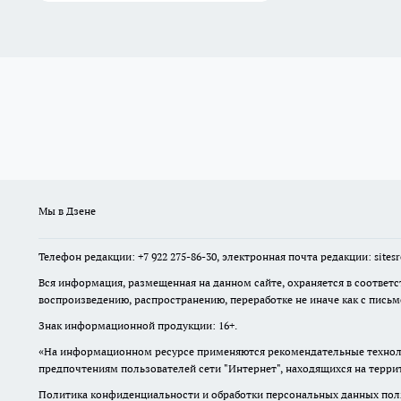
Мы в Дзене
Телефон редакции: +7 922 275-86-30, электронная почта редакции: site
Вся информация, размещенная на данном сайте, охраняется в соответс
воспроизведению, распространению, переработке не иначе как с пись
Знак информационной продукции: 16+.
«На информационном ресурсе применяются рекомендательные техноло
предпочтениям пользователей сети "Интернет", находящихся на терр
Политика конфиденциальности и обработки персональных данных поль