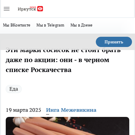
Мы ВКонтакте
Мы в Telegram
Мы в Дзене
Принять
Эти марки сосисок не стоит брать
даже по акции: они - в черном
списке Роскачества
Еда
19 марта 2025
Инга Межевикина