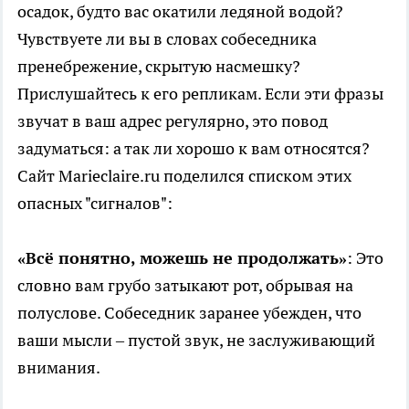
осадок, будто вас окатили ледяной водой?
Чувствуете ли вы в словах собеседника
пренебрежение, скрытую насмешку?
Прислушайтесь к его репликам. Если эти фразы
звучат в ваш адрес регулярно, это повод
задуматься: а так ли хорошо к вам относятся?
Сайт Marieclaire.ru поделился списком этих
опасных "сигналов":
«Всё понятно, можешь не продолжать»
: Это
словно вам грубо затыкают рот, обрывая на
полуслове. Собеседник заранее убежден, что
ваши мысли – пустой звук, не заслуживающий
внимания.