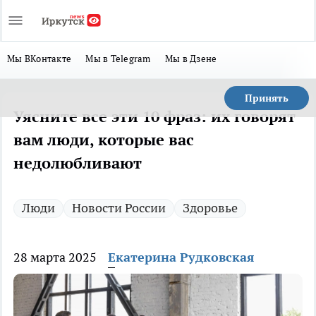
Мы ВКонтакте
Мы в Telegram
Мы в Дзене
Принять
Уясните все эти 10 фраз: их говорят
вам люди, которые вас
недолюбливают
Люди
Новости России
Здоровье
28 марта 2025
Екатерина Рудковская