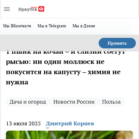
Мы ВКонтакте
Мы в Telegram
Мы в Дзене
Принять
1 пшик на кочан – и слизни сбегут
рысью: ни один моллюск не
покусится на капусту – химия не
нужна
Дача и огород
Новости России
Польза
13 июля 2025
Дмитрий Корнев