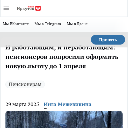
Мы ВКонтакте
Мы в Telegram
Мы в Дзене
Принять
И работающим, и неработающим:
пенсионеров попросили оформить
новую льготу до 1 апреля
Пенсионерам
29 марта 2025
Инга Межевикина