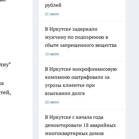
рублей
21 июля
В Иркутске задержали
мужчину по подозрению в
сбыте запрещенного вещества
15 июля
лну"
В Иркутске микрофинансовую
компанию оштрафовали за
на
угрозы клиентке при
тей,
взыскании долга
22 июля
В Иркутске с начала года
демонтировали 18 аварийных
многоквартирных домов