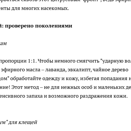
енты для многих насекомых.
: проверено поколениями
щам
ропорции 1:1. Чтобы немного смягчить "ударную во
 эфирного масла – лаванда, эвкалипт, чайное дерево
ом" обработайте одежду и кожу, избегая попадания 
ние! Этот метод – не для нежных особ и маленьких де
енсивного запаха и возможного раздражения кожи.
ум" для клещей