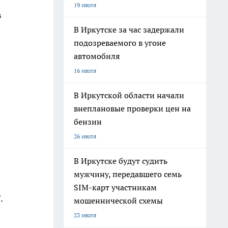
19 июля
в
В Иркутске за час задержали
подозреваемого в угоне
автомобиля
16 июля
В Иркутской области начали
внеплановые проверки цен на
бензин
26 июля
В Иркутске будут судить
мужчину, передавшего семь
SIM-карт участникам
.
мошеннической схемы
23 июля