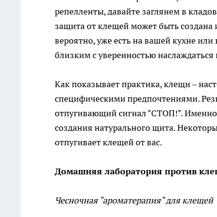
репелленты, давайте заглянем в кладо
защита от клещей может быть создана 
вероятно, уже есть на вашей кухне или
близким с уверенностью наслаждаться 
Как показывает практика, клещи – наст
специфическими предпочтениями. Резк
отпугивающий сигнал "СТОП!". Именно 
создания натурального щита. Некоторы
отпугивает клещей от вас.
Домашняя лаборатория против кле
Чесночная "ароматерапия" для клещей