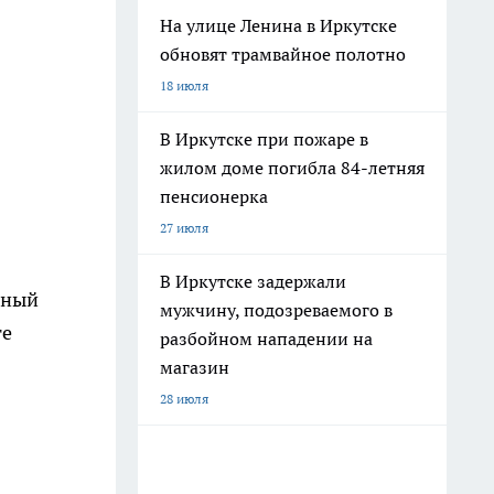
На улице Ленина в Иркутске
обновят трамвайное полотно
18 июля
В Иркутске при пожаре в
жилом доме погибла 84-летняя
пенсионерка
27 июля
В Иркутске задержали
нный
мужчину, подозреваемого в
те
разбойном нападении на
магазин
28 июля