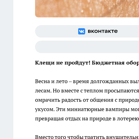
Клещи не пройдут! Бюджетная оборо
Весна и лето – время долгожданных выл
лесам. Но вместе с теплом просыпаютс
омрачить радость от общения с природ
укусом. Эти миниатюрные вампиры мог
превращая отдых на природе в лотерею
Вместо того чтобы тратить внушитель