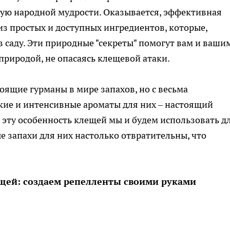
вую народной мудрости. Оказывается, эффективная
из простых и доступных ингредиентов, которые,
 в саду. Эти природные "секреты" помогут вам и ваши
природой, не опасаясь клещевой атаки.
оящие гурманы в мире запахов, но с весьма
ие и интенсивные ароматы для них – настоящий
эту особенность клещей мы и будем использовать д
е запахи для них настолько отвратительны, что
щей: создаем репелленты своими руками