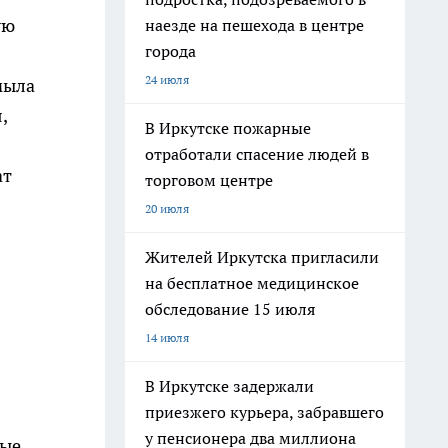
ую
наезде на пешехода в центре
города
24 июля
мыла
,
В Иркутске пожарные
отработали спасение людей в
ат
торговом центре
20 июля
Жителей Иркутска пригласили
на бесплатное медицинское
обследование 15 июля
14 июля
В Иркутске задержали
приезжего курьера, забравшего
у пенсионера два миллиона
ные