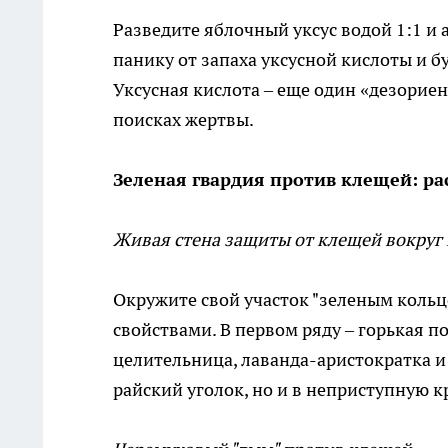
Разведите яблочный уксус водой 1:1 и 
панику от запаха уксусной кислоты и б
Уксусная кислота – еще один «дезорие
поисках жертвы.
Зеленая гвардия против клещей: ра
Живая стена защиты от клещей вокруг
Окружите свой участок "зеленым кольц
свойствами. В первом ряду – горькая 
целительница, лаванда-аристократка и
райский уголок, но и в неприступную к