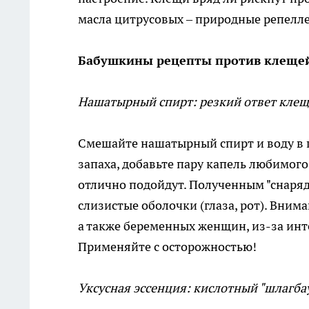
масла цитрусовых – природные репелл
Бабушкины рецепты против клещей
Нашатырный спирт: резкий ответ кле
Смешайте нашатырный спирт и воду в п
запаха, добавьте пару капель любимого
отлично подойдут. Полученным "снаряд
слизистые оболочки (глаза, рот). Внима
а также беременных женщин, из-за инт
Применяйте с осторожностью!
Уксусная эссенция: кислотный "шлагба