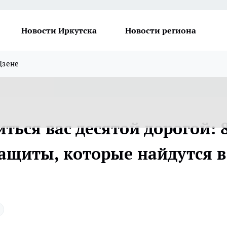
Новости Иркутска
Новости региона
Дзене
ться вас десятой дорогой: 
защиты, которые найдутся в