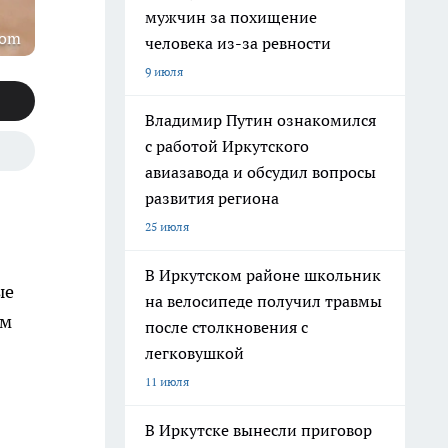
мужчин за похищение
com
человека из-за ревности
9 июля
Владимир Путин ознакомился
с работой Иркутского
авиазавода и обсудил вопросы
развития региона
25 июля
В Иркутском районе школьник
ые
на велосипеде получил травмы
ым
после столкновения с
легковушкой
11 июля
В Иркутске вынесли приговор