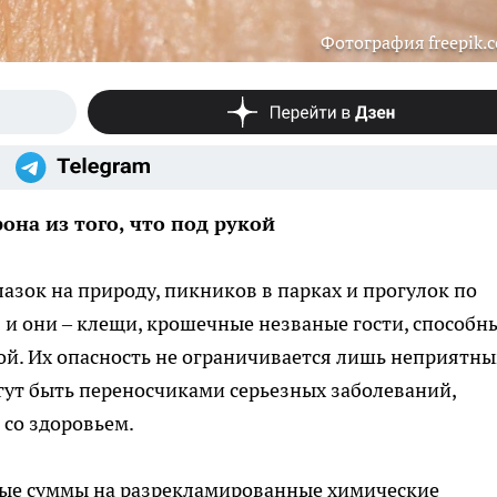
Фотография freepik.
на из того, что под рукой
азок на природу, пикников в парках и прогулок по
я и они – клещи, крошечные незваные гости, способн
ой. Их опасность не ограничивается лишь неприятн
ут быть переносчиками серьезных заболеваний,
 со здоровьем.
ные суммы на разрекламированные химические