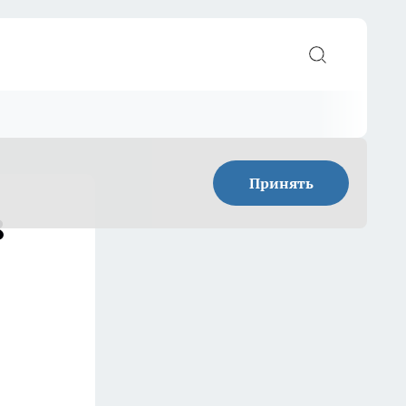
Принять
8