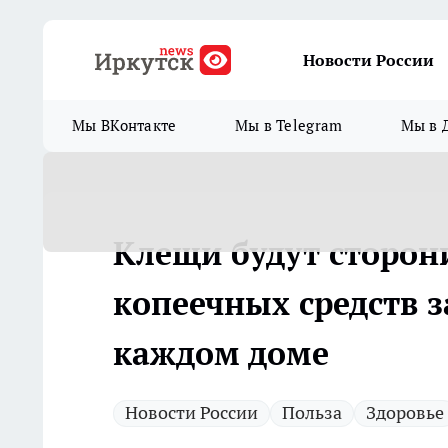
Новости России
Мы ВКонтакте
Мы в Telegram
Мы в 
Клещи будут сторони
копеечных средств 
каждом доме
Новости России
Польза
Здоровье