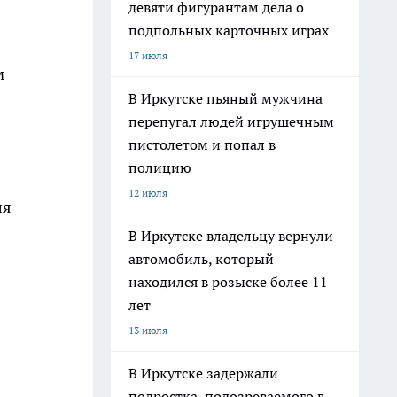
девяти фигурантам дела о
подпольных карточных играх
17 июля
м
В Иркутске пьяный мужчина
перепугал людей игрушечным
пистолетом и попал в
полицию
12 июля
ля
В Иркутске владельцу вернули
автомобиль, который
находился в розыске более 11
лет
13 июля
В Иркутске задержали
подростка, подозреваемого в