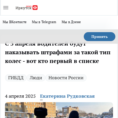
Мы ВКонтакте
Мы в Telegram
Мы в Дзене
Принять
С 3 апреля водителей будут
наказывать штрафами за такой тип
колес - вот кто первый в списке
ГИБДД
Люди
Новости России
4 апреля 2025
Екатерина Рудковская