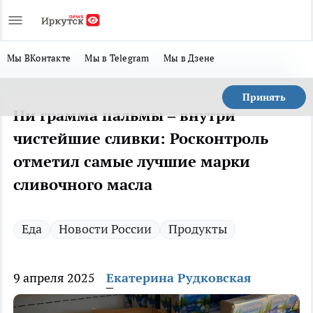
Мы ВКонтакте
Мы в Telegram
Мы в Дзене
Принять
Ни грамма пальмы – внутри
чистейшие сливки: Росконтроль
отметил самые лучшие марки
сливочного масла
Еда
Новости России
Продукты
9 апреля 2025
Екатерина Рудковская