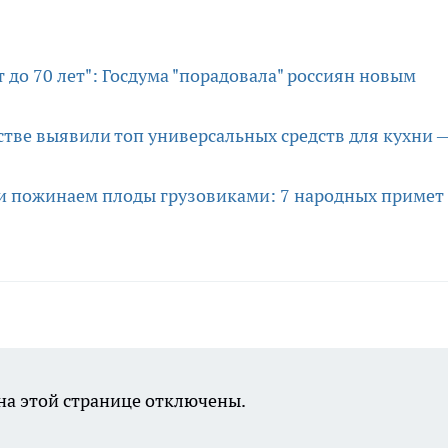
до 70 лет": Госдума "порадовала" россиян новым
стве выявили топ универсальных средств для кухни 
и пожинаем плоды грузовиками: 7 народных примет
а этой странице отключены.