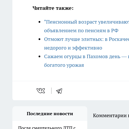
Читайте также:
"Пенсионный возраст увеличивают 
объявлением по пенсиям в РФ
Отмоют лучше элитных: в Роскаче
недорого и эффективно
Сажаем огурцы в Пахомов день — 
богатого урожая
Последние новости
Комментарии н
После смертельного ДТП с