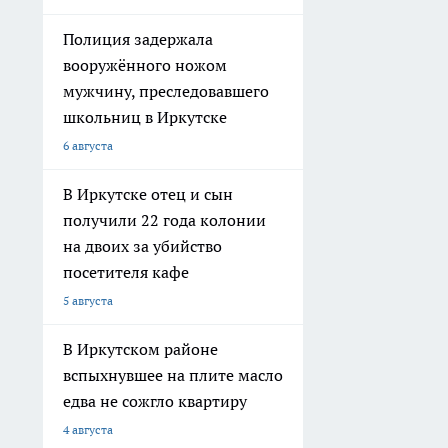
Полиция задержала
вооружённого ножом
мужчину, преследовавшего
школьниц в Иркутске
6 августа
В Иркутске отец и сын
получили 22 года колонии
на двоих за убийство
посетителя кафе
5 августа
В Иркутском районе
вспыхнувшее на плите масло
едва не сожгло квартиру
4 августа