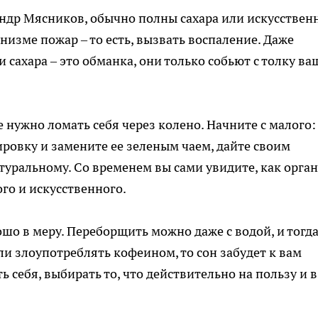
сандр Мясников, обычно полны сахара или искусствен
низме пожар – то есть, вызвать воспаление. Даже
 сахара – это обманка, они только собьют с толку ва
 нужно ломать себя через колено. Начните с малого:
ировку и замените ее зеленым чаем, дайте своим
уральному. Со временем вы сами увидите, как орга
го и искусственного.
шо в меру. Переборщить можно даже с водой, и тогд
сли злоупотреблять кофеином, то сон забудет к вам
ть себя, выбирать то, что действительно на пользу и в