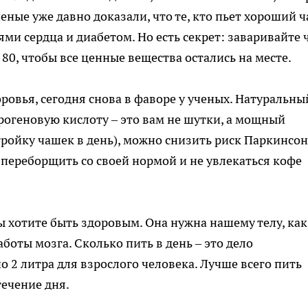
еные уже давно доказали, что те, кто пьет хороший ч
ями сердца и диабетом. Но есть секрет: заваривайте 
 80, чтобы все ценные вещества остались на месте.
ровья, сегодня снова в фаворе у ученых. Натуральны
орогеновую кислоту – это вам не шутки, а мощный
тройку чашек в день), можно снизить риск Паркинсон
 переборщить со своей нормой и не увлекаться кофе
 вы хотите быть здоровым. Она нужна нашему телу, как
аботы мозга. Сколько пить в день – это дело
 2 литра для взрослого человека. Лучше всего пить
течение дня.