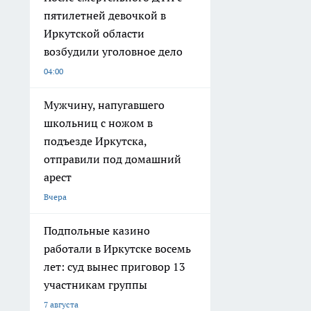
пятилетней девочкой в
Иркутской области
возбудили уголовное дело
04:00
Мужчину, напугавшего
школьниц с ножом в
подъезде Иркутска,
отправили под домашний
арест
Вчера
Подпольные казино
работали в Иркутске восемь
лет: суд вынес приговор 13
участникам группы
7 августа