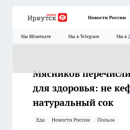
Новости России
Мы ВКонтакте
Мы в Telegram
Мы в 
Мясников перечисли
для здоровья: не ке
натуральный сок
Еда
Новости России
Польза