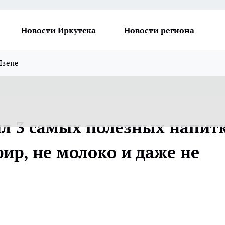
Новости Иркутска
Новости региона
Дзене
л 3 самых полезных напит
фир, не молоко и даже не