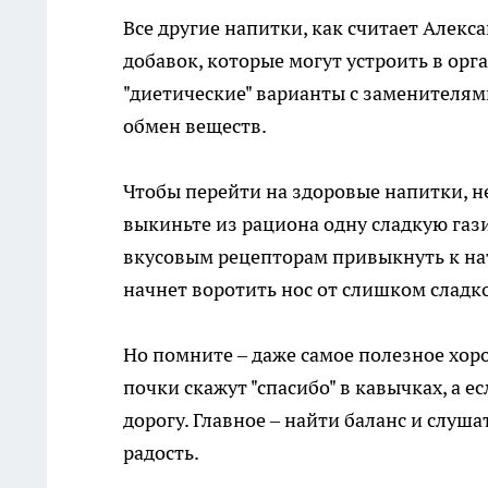
Все другие напитки, как считает Алек
добавок, которые могут устроить в орга
"диетические" варианты с заменителями
обмен веществ.
Чтобы перейти на здоровые напитки, не
выкиньте из рациона одну сладкую газ
вкусовым рецепторам привыкнуть к нат
начнет воротить нос от слишком сладко
Но помните – даже самое полезное хоро
почки скажут "спасибо" в кавычках, а е
дорогу. Главное – найти баланс и слуша
радость.