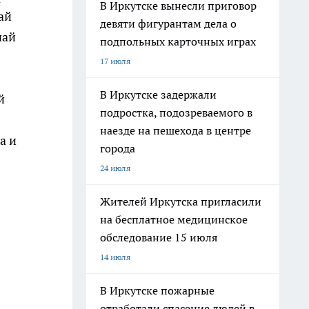
В Иркутске вынесли приговор
ай
девяти фигурантам дела о
чай
подпольных карточных играх
17 июля
В Иркутске задержали
й
подростка, подозреваемого в
наезде на пешехода в центре
а и
города
24 июля
Жителей Иркутска пригласили
на бесплатное медицинское
обследование 15 июля
14 июля
В Иркутске пожарные
отработали спасение людей в