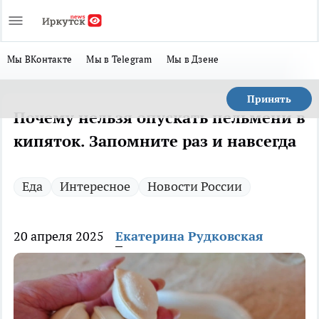
Мы ВКонтакте
Мы в Telegram
Мы в Дзене
Принять
Почему нельзя опускать пельмени в
кипяток. Запомните раз и навсегда
Еда
Интересное
Новости России
20 апреля 2025
Екатерина Рудковская