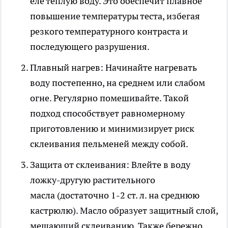
еле теплую воду. Это обеспечит плавное
повышение температуры теста, избегая
резкого температурного контраста и
последующего разрушения.
Плавный нагрев: Начинайте нагревать
воду постепенно, на среднем или слабом
огне. Регулярно помешивайте. Такой
подход способствует равномерному
приготовлению и минимизирует риск
склеивания пельменей между собой.
Защита от склеивания: Влейте в воду
ложку-другую растительного
масла (достаточно 1-2 ст. л. на среднюю
кастрюлю). Масло образует защитный слой,
мешающий склеиванию. Также бережно