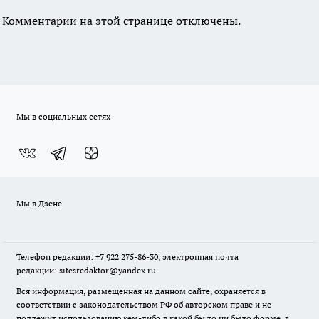
Комментарии на этой странице отключены.
Мы в социальных сетях
Мы в Дзене
Телефон редакции: +7 922 275-86-30, электронная почта
редакции: sitesredaktor@yandex.ru
Вся информация, размещенная на данном сайте, охраняется в
соответствии с законодательством РФ об авторском праве и не
подлежит использованию кем-либо в какой бы то ни было форме, в