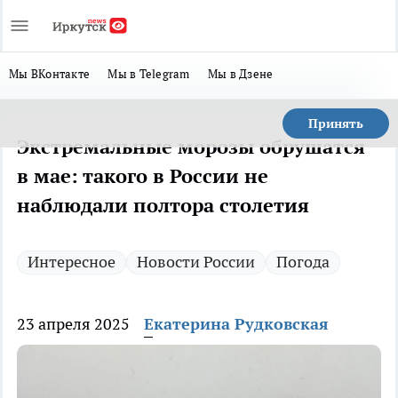
Мы ВКонтакте
Мы в Telegram
Мы в Дзене
Принять
Экстремальные морозы обрушатся
в мае: такого в России не
наблюдали полтора столетия
Интересное
Новости России
Погода
23 апреля 2025
Екатерина Рудковская