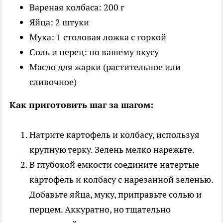
Вареная колбаса: 200 г
Яйца: 2 штуки
Мука: 1 столовая ложка с горкой
Соль и перец: по вашему вкусу
Масло для жарки (растительное или
сливочное)
Как приготовить шаг за шагом:
Натрите картофель и колбасу, используя
крупную терку. Зелень мелко нарежьте.
В глубокой емкости соедините натертые
картофель и колбасу с нарезанной зеленью.
Добавьте яйца, муку, приправьте солью и
перцем. Аккуратно, но тщательно