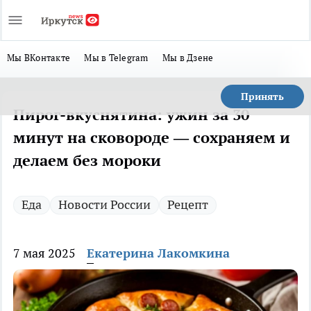
Мы ВКонтакте
Мы в Telegram
Мы в Дзене
Принять
Пирог-вкуснятина: ужин за 30
минут на сковороде — сохраняем и
делаем без мороки
Еда
Новости России
Рецепт
7 мая 2025
Екатерина Лакомкина