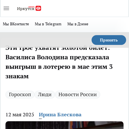
Мы ВКонтакте
Мы в Telegram
Мы в Дзене
Принять
Эти трое ухватят золотой билет:
Василиса Володина предсказала
выигрыш в лотерею в мае этим 3
знакам
Гороскоп
Люди
Новости России
12 мая 2025
Ирина Блескова