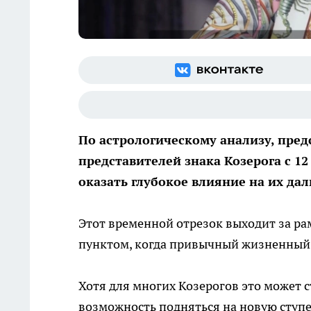
По астрологическому анализу, пре
представителей знака Козерога с 1
оказать глубокое влияние на их да
Этот временной отрезок выходит за р
пунктом, когда привычный жизненный 
Хотя для многих Козерогов это может 
возможность подняться на новую ступ