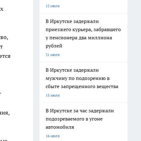
12 июля
ых
В Иркутске задержали
приезжего курьера, забравшего
во,
у пенсионера два миллиона
рублей
ет
21 июля
ется
В Иркутске задержали
мужчину по подозрению в
сбыте запрещенного вещества
т
15 июля
В Иркутске за час задержали
ния,
подозреваемого в угоне
автомобиля
16 июля
ные