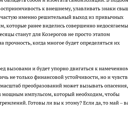
восприимчивость к внешнему, улавливать знаки свы
Зачастую именно решительный выход из привычных
ам, которые ранее виделись совершенно недосягаем
есяцы станут для Козерогов не просто этапом
а прочность, когда многое будет определяться их
перед вызовами и будет упорно двигаться к намеченном
ичь не только финансовой устойчивости, но и чувств
ь масштаб преобразований может вызывать опасения,
м мощным импульсом, который необходим, чтобы
ремлений. Готовы ли вы к этому? Если да, то май – 