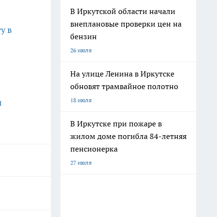
В Иркутской области начали
внеплановые проверки цен на
у в
бензин
26 июля
На улице Ленина в Иркутске
обновят трамвайное полотно
18 июля
ы
В Иркутске при пожаре в
жилом доме погибла 84-летняя
пенсионерка
27 июля