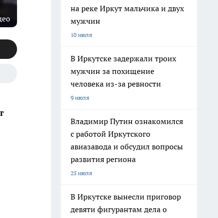
на реке Иркут мальчика и двух
део
мужчин
10 июля
В Иркутске задержали троих
мужчин за похищение
человека из-за ревности
9 июля
т
Владимир Путин ознакомился
с работой Иркутского
авиазавода и обсудил вопросы
развития региона
25 июля
В Иркутске вынесли приговор
девяти фигурантам дела о