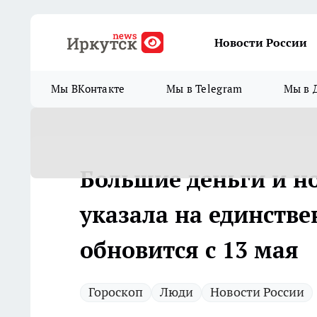
Новости России
Мы ВКонтакте
Мы в Telegram
Мы в 
Большие деньги и н
указала на единстве
обновится с 13 мая
Гороскоп
Люди
Новости России