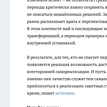
периоды критически важно сохранять 
не опасаться нешаблонных решений. 
рамок распахивает врата к перспектив
В этом контексте май и последующие м
трансформаций, а периодом проверки н
внутренней установкой.
В результате, для тех, кто не спасует 
появляется реальная возможность дост
всесторонней самореализации. И пуст
именно они зачастую служат тем самы
приблизиться к реализации заветных ст
время, пишет
источник
.