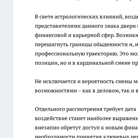
В свете астрологических влияний, воз
представителями данного знака двери 
финансовой и карьерной сфер. Возник
перешагнуть границы обыденности и, н
профессиональную траекторию. Это мо
позиции, но и в кардинальной смене п
Не исключается и вероятность смены м
возможностями – как в деловом, так и 
Отдельного рассмотрения требует дата
воздействие станет наиболее выраженн
внезапно обретут доступ к новым фина
необходимости принятия ключевых реш