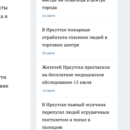
кты
города
а и
24 июля
В Иркутске пожарные
отработали спасение людей в
торговом центре
20 июля
Жителей Иркутска пригласили
на бесплатное медицинское
ути
обследование 15 июля
ание
14 июля
В Иркутске пьяный мужчина
перепугал людей игрушечным
пистолетом и попал в
полицию