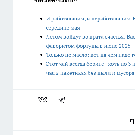
Читайте также:
И работающим, и неработающим. В
середине мая
Летом войдут во врата счастья: В
фаворитом фортуны в июне 2025
Только не масло: вот на чем надо
Этот чай всегда берите - хоть по 
чая в пакетиках без пыли и мусора
Ч