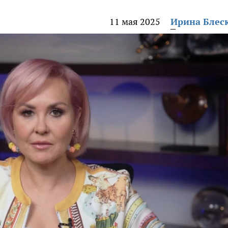
11 мая 2025
Ирина Блес