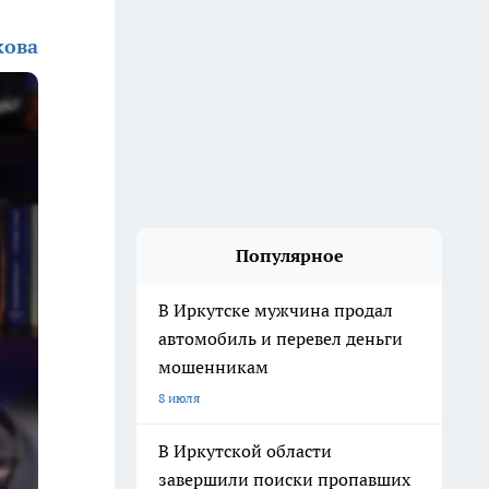
кова
Популярное
В Иркутске мужчина продал
автомобиль и перевел деньги
мошенникам
8 июля
В Иркутской области
завершили поиски пропавших