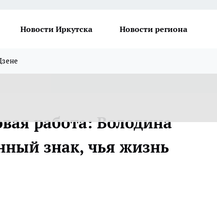
Новости Иркутска
Новости региона
Дзене
овая работа: Володина
нный знак, чья жизнь