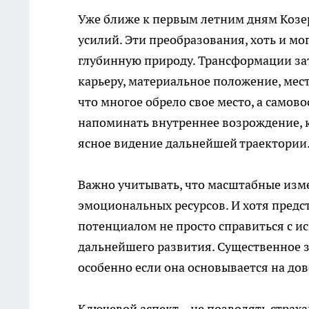
Уже ближе к первым летним дням Козе
усилий. Эти преобразования, хоть и мо
глубинную природу. Трансформации за
карьеру, материальное положение, мест
что многое обрело свое место, а самов
напоминать внутреннее возрождение, к
ясное видение дальнейшей траектории
Важно учитывать, что масштабные изме
эмоциональных ресурсов. И хотя предс
потенциалом не просто справиться с ис
дальнейшего развития. Существенное 
особенно если она основывается на д
Ключевой аспект – не позволять страх