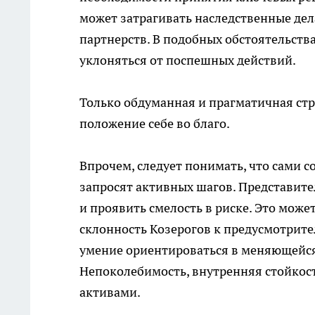
может затрагивать наследственные де
партнерств. В подобных обстоятельств
уклоняться от поспешных действий.
Только обдуманная и прагматичная стр
положение себе во благо.
Впрочем, следует понимать, что сами 
запросят активных шагов. Представите
и проявить смелость в риске. Это мож
склонность Козерогов к предусмотрите
умение ориентироваться в меняющейс
Непоколебимость, внутренняя стойкост
активами.