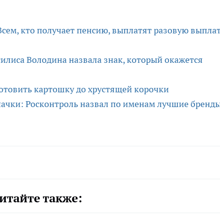
сем, кто получает пенсию, выплатят разовую выплат
асилиса Володина назвала знак, который окажется
 готовить картошку до хрустящей корочки
3 пачки: Росконтроль назвал по именам лучшие бренд
итайте также: