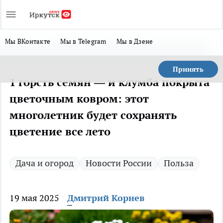
Мы ВКонтакте
Мы в Telegram
Мы в Дзене
Принять
1 горсть семян — и клумба покрыта
цветочным ковром: этот
многолетник будет сохранять
цветение все лето
Дача и огород
Новости России
Польза
19 мая 2025
Дмитрий Корнев