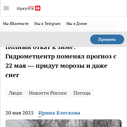
Мы ВКонтакте
Мы в Telegram
Мы в Дзене
Принять
Полный откат к зиме:
Гидрометцентр поменял прогноз с
22 мая — придут морозы и даже
снег
Люди
Новости России
Погода
20 мая 2025
Ирина Блескова