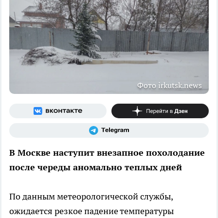
Фото irkutsk.news
В Москве наступит внезапное похолодание
после череды аномально теплых дней
По данным метеорологической службы,
ожидается резкое падение температуры