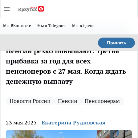
Мы ВКонтакте
Мы в Telegram
Мы в Дзене
Принять
Пенсии резко повышают: третья
прибавка за год для всех
пенсионеров с 27 мая. Когда ждать
денежную выплату
Новости России
Пенсии
Пенсионерам
23 мая 2025
Екатерина Рудковская