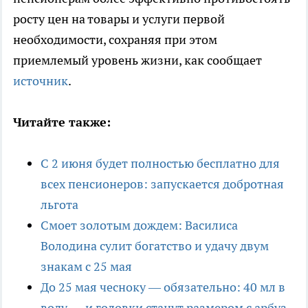
росту цен на товары и услуги первой
необходимости, сохраняя при этом
приемлемый уровень жизни, как сообщает
источник
.
Читайте также:
С 2 июня будет полностью бесплатно для
всех пенсионеров: запускается добротная
льгота
Смоет золотым дождем: Василиса
Володина сулит богатство и удачу двум
знакам с 25 мая
До 25 мая чесноку — обязательно: 40 мл в
воду — и головки станут размером с арбуз,