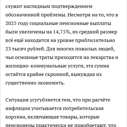
служит наглядным подтверждением
обозначенной проблемы. Несмотря на то, что в
2025 году социальные пенсионные выплаты
были увеличены на 14,75%, их средний размер
всё ещё находится на уровне приблизительно
23 тысяч рублей. Для многих пожилых людей,
чьи основные траты приходятся на лекарства и
жилищно-коммунальные услуги, эта сумма
остаётся крайне скромной, вынуждая их
существенно экономить.
Ситуация усугубляется тем, что при расчёте
инфляции учитывается потребительская
корзина, включающая товары, которые
пенсионеры практически не приобретают, что