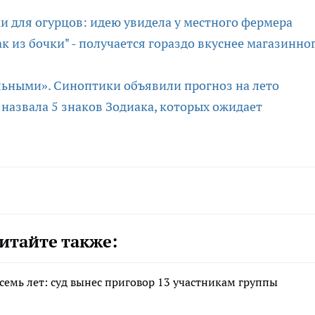
ки для огурцов: идею увидела у местного фермера
ак из бочки" - получается гораздо вкуснее магазинно
альными». Синоптики объявили прогноз на лето
 назвала 5 знаков Зодиака, которых ожидает
итайте также:
семь лет: суд вынес приговор 13 участникам группы