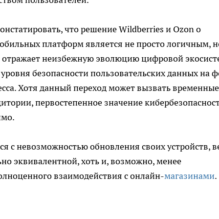
нстатировать, что решение Wildberries и Ozon о
бильных платформ является не просто логичным, н
о отражает неизбежную эволюцию цифровой экосис
 уровня безопасности пользовательских данных на 
есса. Хотя данный переход может вызвать временные
дитории, первостепенное значение кибербезопасност
имо.
ется с невозможностью обновления своих устройств, в
но эквивалентной, хоть и, возможно, менее
олноценного взаимодействия с онлайн-
магазинами
.