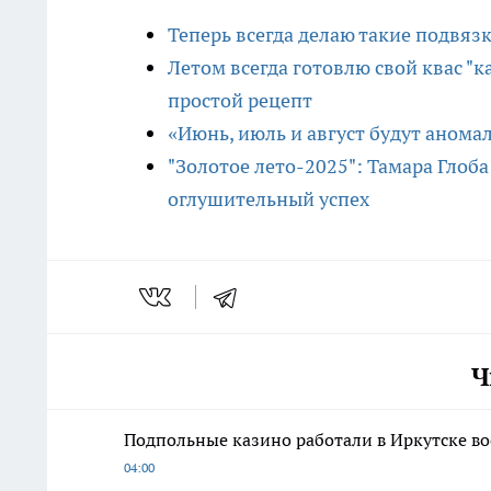
Теперь всегда делаю такие подвяз
Летом всегда готовлю свой квас "к
простой рецепт
«Июнь, июль и август будут аном
"Золотое лето-2025": Тамара Глоба
оглушительный успех
Ч
Подпольные казино работали в Иркутске во
04:00