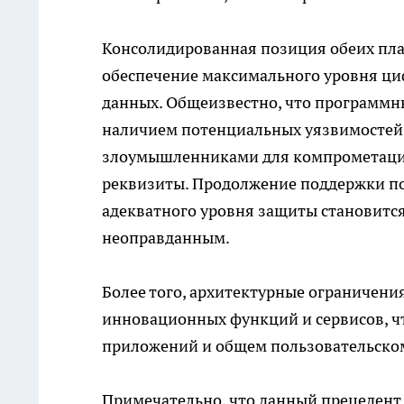
Консолидированная позиция обеих пл
обеспечение максимального уровня ци
данных. Общеизвестно, что программ
наличием потенциальных уязвимостей,
злоумышленниками для компрометаци
реквизиты. Продолжение поддержки п
адекватного уровня защиты становится
неоправданным.
Более того, архитектурные ограничен
инновационных функций и сервисов, ч
приложений и общем пользовательско
Примечательно, что данный прецедент