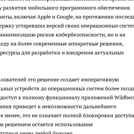
 развития мобильного программного обеспечения.
нты, включая Apple и Google, на протяжении послед
ержку устаревших версий своих операционных систе
 минимизацию рисков кибербезопасности, но и на
ходу на более современные аппаратные решения,
ресурсы для разработки и внедрения актуальных
ьзователей это решение создает императивную
ьных устройств до операционных систем более позд
доступ к полному функционалу приложений Wildberr
вания приведет к невозможности дальнейшего
е менее, это не означает полной блокировки доступа
м решением остается использование
тупных через любой браузер.