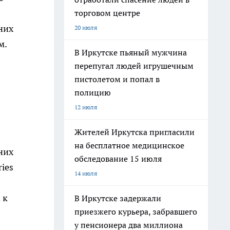
торговом центре
них
20 июля
м.
В Иркутске пьяный мужчина
перепугал людей игрушечным
пистолетом и попал в
полицию
12 июля
Жителей Иркутска пригласили
на бесплатное медицинское
них
обследование 15 июля
ies
14 июля
 к
В Иркутске задержали
приезжего курьера, забравшего
у пенсионера два миллиона