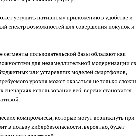
ожет уступать нативному приложению в удобстве и
ый спектр возможностей для совершения покупок и
се сегменты пользовательской базы обладают как
зможностями для незамедлительной модернизации с
в бюджетных или устаревших моделей смартфонов,
ребуемого уровня может оказаться не только сложн
х сценариях использование веб-версии становится
ативой.
еские компромиссы, которые могут возникнуть при
т в пользу кибербезопасности, вероятно, будет
ством пользователей.