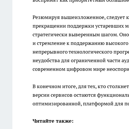
Резюмируя вышеизложенное, следует ко
прекращении поддержки устаревших мо
стратегически выверенным шагом. Он
и стремление к поддержанию высокого
непрерывного технологического прогр
неудобства для ограниченной части ау
современном цифровом мире неоспор
В конечном итоге, для тех, кто столкн
версии сервисов остаются функциональ
оптимизированной, платформой для п
Читайте также: