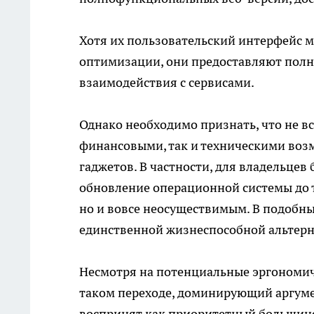
Хотя их пользовательский интерфейс м
оптимизации, они предоставляют полн
взаимодействия с сервисами.
Однако необходимо признать, что не в
финансовыми, так и техническими во
гаджетов. В частности, для владельце
обновление операционной системы до т
но и вовсе неосуществимым. В подобны
единственной жизнеспособной альтерн
Несмотря на потенциальные эргономич
таком переходе, доминирующий аргумен
воспринят как приоритетный большин