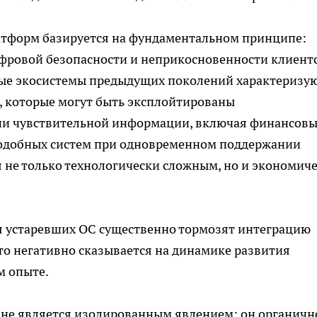
атформ базируется на фундаментальном принципе:
фровой безопасности и неприкосновенности клиент
ные экосистемы предыдущих поколений характеризу
 которые могут быть эксплойтированы
и чувствительной информации, включая финансов
одобных систем при одновременном поддержании
 не только технологически сложным, но и экономич
ия устаревших ОС существенно тормозят интеграцию
то негативно сказывается на динамике развития
м опыте.
 не является изолированным явлением; он органичн