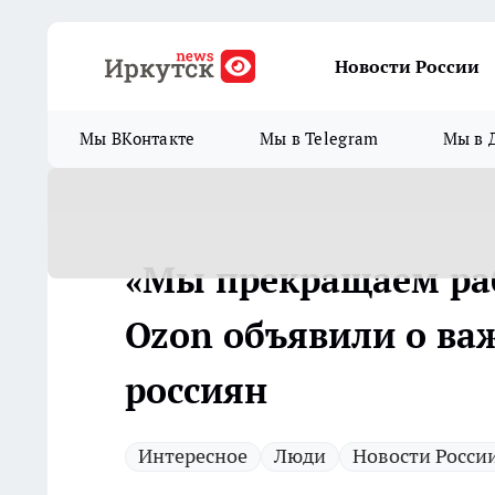
Новости России
Мы ВКонтакте
Мы в Telegram
Мы в 
«Мы прекращаем рабо
Ozon объявили о ва
россиян
Интересное
Люди
Новости Росси