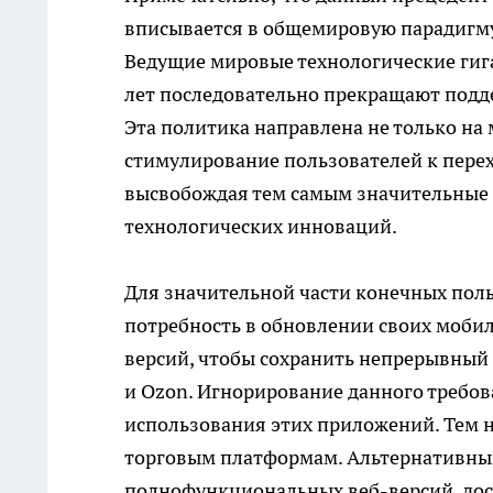
вписывается в общемировую парадигму
Ведущие мировые технологические гига
лет последовательно прекращают подд
Эта политика направлена не только на
стимулирование пользователей к пере
высвобождая тем самым значительные 
технологических инноваций.
Для значительной части конечных пол
потребность в обновлении своих мобил
версий, чтобы сохранить непрерывный 
и Ozon. Игнорирование данного требо
использования этих приложений. Тем н
торговым платформам. Альтернативны
полнофункциональных веб-версий, дос