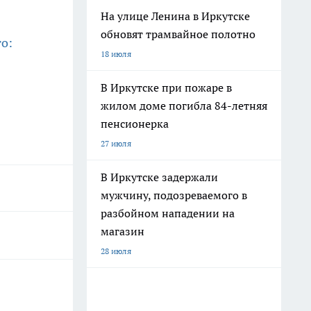
На улице Ленина в Иркутске
обновят трамвайное полотно
го:
18 июля
В Иркутске при пожаре в
жилом доме погибла 84-летняя
пенсионерка
27 июля
В Иркутске задержали
мужчину, подозреваемого в
разбойном нападении на
магазин
28 июля