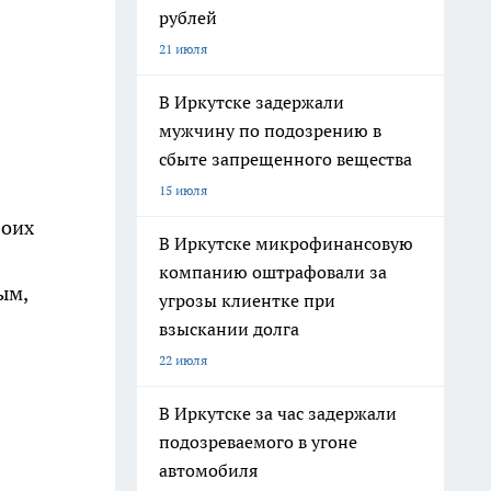
рублей
21 июля
В Иркутске задержали
мужчину по подозрению в
сбыте запрещенного вещества
15 июля
воих
В Иркутске микрофинансовую
компанию оштрафовали за
ым,
угрозы клиентке при
взыскании долга
22 июля
В Иркутске за час задержали
подозреваемого в угоне
автомобиля