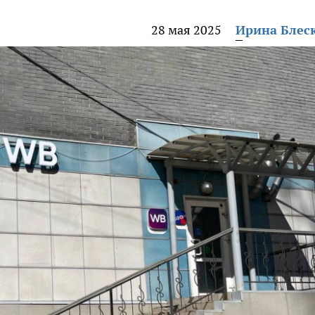
28 мая 2025
Ирина Блес