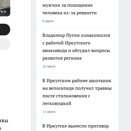
мужчин за похищение
ews
человека из-за ревности
9 июля
Владимир Путин ознакомился
с работой Иркутского
авиазавода и обсудил вопросы
развития региона
25 июля
В Иркутском районе школьник
на велосипеде получил травмы
после столкновения с
легковушкой
11 июля
ивы
В Иркутске вынесли приговор
?