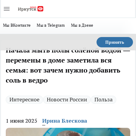
Мы ВКонтакте
Мы в Telegram
Мы в Дзене
Принять
Начала мыть полы солёной водой —
перемены в доме заметила вся
семья: вот зачем нужно добавить
соль в ведро
Интересное
Новости России
Польза
1 июня 2025
Ирина Блескова