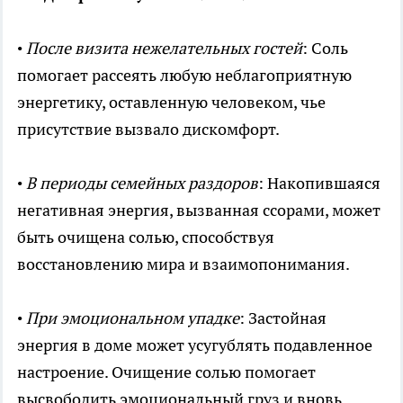
•
После визита нежелательных гостей
: Соль
помогает рассеять любую неблагоприятную
энергетику, оставленную человеком, чье
присутствие вызвало дискомфорт.
•
В периоды семейных раздоров
: Накопившаяся
негативная энергия, вызванная ссорами, может
быть очищена солью, способствуя
восстановлению мира и взаимопонимания.
•
При эмоциональном упадке
: Застойная
энергия в доме может усугублять подавленное
настроение. Очищение солью помогает
высвободить эмоциональный груз и вновь