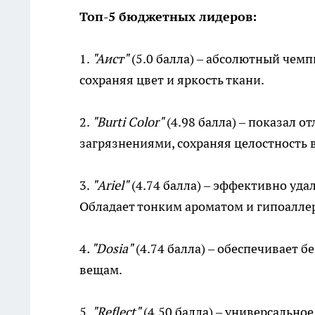
Топ-5 бюджетных лидеров:
1.
"Аист"
(5.0 балла) – абсолютный чемп
сохраняя цвет и яркость ткани.
2.
"Burti Color"
(4.98 балла) – показал 
загрязнениями, сохраняя целостность 
3.
"Ariel"
(4.74 балла) – эффективно удал
Обладает тонким ароматом и гипоалле
4
. "Dosia"
(4.74 балла) – обеспечивает 
вещам.
5.
"Reflect"
(4.50 балла) – универсально