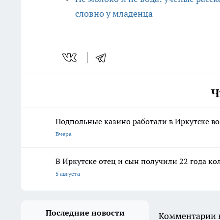
словно у младенца
Ч
Подпольные казино работали в Иркутске во
Вчера
В Иркутске отец и сын получили 22 года ко
5 августа
Последние новости
Комментарии н