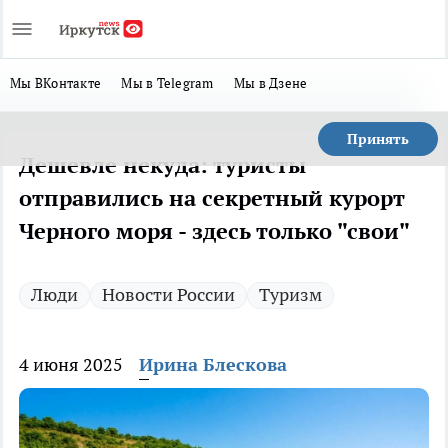
Мы ВКонтакте
Мы в Telegram
Мы в Дзене
Принять
Дешевле некуда: туристы
отправились на секретный курорт
Черного моря - здесь только "свои"
Люди
Новости России
Туризм
4 июня 2025
Ирина Блескова